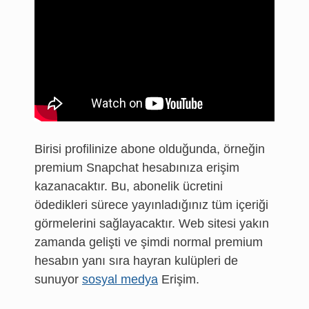
Birisi profilinize abone olduğunda, örneğin
premium Snapchat hesabınıza erişim
kazanacaktır. Bu, abonelik ücretini
ödedikleri sürece yayınladığınız tüm içeriği
görmelerini sağlayacaktır. Web sitesi yakın
zamanda gelişti ve şimdi normal premium
hesabın yanı sıra hayran kulüpleri de
sunuyor
sosyal medya
Erişim.