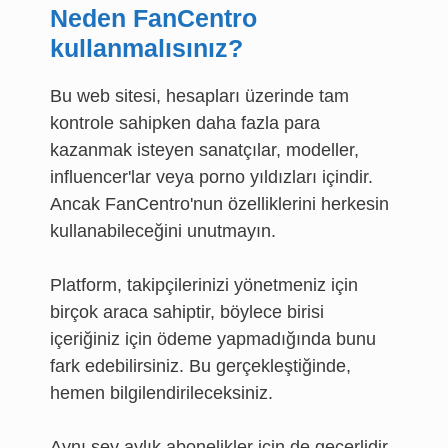
Neden FanCentro
kullanmalısınız?
Bu web sitesi, hesapları üzerinde tam
kontrole sahipken daha fazla para
kazanmak isteyen sanatçılar, modeller,
influencer'lar veya porno yıldızları içindir.
Ancak FanCentro'nun özelliklerini herkesin
kullanabileceğini unutmayın.
Platform, takipçilerinizi yönetmeniz için
birçok araca sahiptir, böylece birisi
içeriğiniz için ödeme yapmadığında bunu
fark edebilirsiniz. Bu gerçekleştiğinde,
hemen bilgilendirileceksiniz.
Aynı şey aylık abonelikler için de geçerlidir.