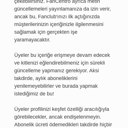
çekebilirsiniz. FanCentro ayrıca metin
güncellemeleri yayınlamanıza da izin verir,
ancak bu, Fanclub'ınızı ilk açtığınızda
müşterilerinizin içeriğinizle ilgilenmesini
sağlamak için gerçekten işe
yaramayacaktır.
Üyeler bu içeriğe erişmeye devam edecek
ve kitlenizi eğlendirebilmeniz için sürekli
güncelleme yapmanız gerekiyor. Aksi
takdirde, aylık aboneliklerini
yenilemeyebilirler ve burada yapmak
istediğimiz de bu!
Üyeler profilinizi keşfet özelliği aracılığıyla
görebilecekler, ancak endişelenmeyin.
Abonelik ücreti ödemedikleri takdirde hiçbir