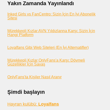
Yakın Zamanda Yayınlandı
Inked Girls vs FanCentro: Sizin İçin En İyi Abonelik
Sitesi
Mürekkepli Kızlar AVN Yıldızlarına Karşı: Sizin İçin
Hangi Platform
Loyalfans Gibi Web Siteleri (En İyi Alternatifler)
Mürekkepli Kızlar OnlyFans'a Karşı: Dövmeli
Güzellikler İçin Savaş
OnlyFans'ta Kişiler Nasıl Aranır
Şimdi başlayın
Hayran kulübü:
Loyalfans