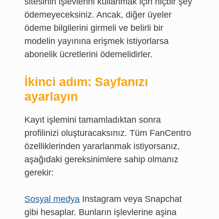
sitesinin işlevlerini kullanmak için hiçbir şey
ödemeyeceksiniz. Ancak, diğer üyeler
ödeme bilgilerini girmeli ve belirli bir
modelin yayınına erişmek istiyorlarsa
abonelik ücretlerini ödemelidirler.
İkinci adım: Sayfanızı
ayarlayın
Kayıt işlemini tamamladıktan sonra
profilinizi oluşturacaksınız. Tüm FanCentro
özelliklerinden yararlanmak istiyorsanız,
aşağıdaki gereksinimlere sahip olmanız
gerekir:
Sosyal medya
Instagram veya Snapchat
gibi hesaplar. Bunların işlevlerine aşina