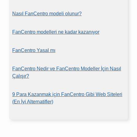
Nasıl FanCentro modeli olunur?
FanCentro modelleri ne kadar kazanıyor
FanCentro Yasal mı
FanCentro Nedir ve FanCentro Modeller İçin Nasıl
Çalışır?
9 Para Kazanmak için FanCentro Gibi Web Siteleri
(En İyi Alternatifler)