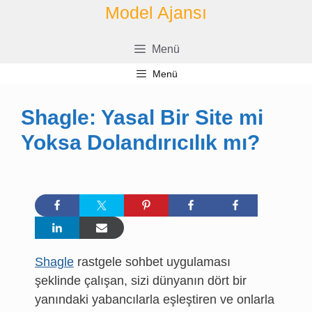
İçeriğe
Model Ajansı
geç
Menü
Menü
Shagle: Yasal Bir Site mi
Yoksa Dolandırıcılık mı?
Shagle
rastgele sohbet uygulaması
şeklinde çalışan, sizi dünyanın dört bir
yanındaki yabancılarla eşleştiren ve onlarla