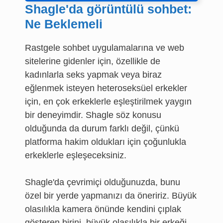
Shagle'da görüntülü sohbet:
Ne Beklemeli
Rastgele sohbet uygulamalarına ve web
sitelerine gidenler için, özellikle de
kadınlarla seks yapmak veya biraz
eğlenmek isteyen heteroseksüel erkekler
için, en çok erkeklerle eşleştirilmek yaygın
bir deneyimdir. Shagle söz konusu
olduğunda da durum farklı değil, çünkü
platforma hakim oldukları için çoğunlukla
erkeklerle eşleşeceksiniz.
Shagle'da çevrimiçi olduğunuzda, bunu
özel bir yerde yapmanızı da öneririz. Büyük
olasılıkla kamera önünde kendini çıplak
gösteren birini, büyük olasılıkla bir erkeği