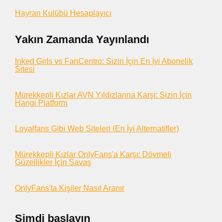
Hayran Kulübü Hesaplayıcı
Yakın Zamanda Yayınlandı
Inked Girls vs FanCentro: Sizin İçin En İyi Abonelik
Sitesi
Mürekkepli Kızlar AVN Yıldızlarına Karşı: Sizin İçin
Hangi Platform
Loyalfans Gibi Web Siteleri (En İyi Alternatifler)
Mürekkepli Kızlar OnlyFans'a Karşı: Dövmeli
Güzellikler İçin Savaş
OnlyFans'ta Kişiler Nasıl Aranır
Şimdi başlayın