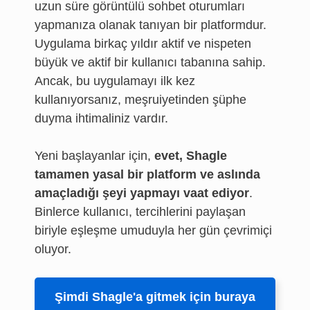
uzun süre görüntülü sohbet oturumları
yapmanıza olanak tanıyan bir platformdur.
Uygulama birkaç yıldır aktif ve nispeten
büyük ve aktif bir kullanıcı tabanına sahip.
Ancak, bu uygulamayı ilk kez
kullanıyorsanız, meşruiyetinden şüphe
duyma ihtimaliniz vardır.
Yeni başlayanlar için,
evet, Shagle
tamamen yasal bir platform ve aslında
amaçladığı şeyi yapmayı vaat ediyor
.
Binlerce kullanıcı, tercihlerini paylaşan
biriyle eşleşme umuduyla her gün çevrimiçi
oluyor.
Şimdi Shagle'a gitmek için buraya