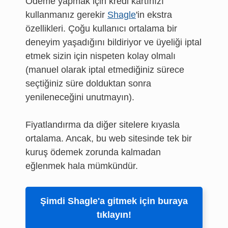
Ödeme yapmak için kredi kartınızı
kullanmanız gerekir
Shagle
'in ekstra
özellikleri. Çoğu kullanıcı ortalama bir
deneyim yaşadığını bildiriyor ve üyeliği iptal
etmek sizin için nispeten kolay olmalı
(manuel olarak iptal etmediğiniz sürece
seçtiğiniz süre dolduktan sonra
yenileneceğini unutmayın).
Fiyatlandırma da diğer sitelere kıyasla
ortalama. Ancak, bu web sitesinde tek bir
kuruş ödemek zorunda kalmadan
eğlenmek hala mümkündür.
Şimdi Shagle'a gitmek için buraya
tıklayın!