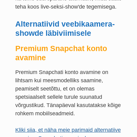
teha koos live-seksi-show'de tegemisega.
Alternatiivid veebikaamera-
showde läbiviimisele
Premium Snapchat konto
avamine
Premium Snapchati konto avamine on
lihtsam kui meesmodelliks saamine,
peamiselt seetõttu, et on olemas
spetsiaalselt sellele turule suunatud
võrgustikud. Tänapäeval kasutatakse kõige
rohkem mobiilseadmeid.
Kliki siia, et näha meie parimaid alternatiive