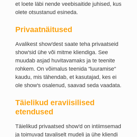
et loete läbi nende veebisaitide juhised, kus
olete otsustanud esineda.
Privaatnäitused
Avalikest show'dest saate teha privaatseid
show'sid ühe või mitme kliendiga. See
muudab asjad huvitavamaks ja te teenite
rohkem. On võimalus teenida "luuramise"
kaudu, mis tähendab, et kasutajad, kes ei
ole show's osalenud, saavad seda vaadata.
Täielikud eraviisilised
etendused
Täielikud privaatsed show'd on intiimsemad
ja toimuvad tavaliselt mudeli ja ühe kliendi