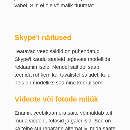
vahel. Siin ei ole võimalik "luurata".
Skype'i näitused
Teatavad veebisaidid on pühendatud
Skype'i kaudu saateid tegevate modellide
reklaamimisele. Nendel saitidel saab
teenida rohkem kui tavalistel saitidel, kuid
neis on modelliks saamine keerulisem.
Videote või fotode müük
Enamik veebikaamera saite võimaldab teil
müüa videoid, fotosid ja galeriisid. See on
ka teine suurepärane alternatiiv, mida saate