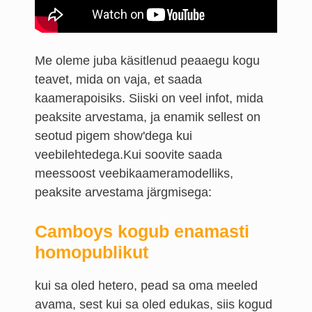
Me oleme juba käsitlenud peaaegu kogu
teavet, mida on vaja, et saada
kaamerapoisiks. Siiski on veel infot, mida
peaksite arvestama, ja enamik sellest on
seotud pigem show'dega kui
veebilehtedega.Kui soovite saada
meessoost veebikaameramodelliks,
peaksite arvestama järgmisega:
Camboys kogub enamasti
homopublikut
kui sa oled hetero, pead sa oma meeled
avama, sest kui sa oled edukas, siis kogud