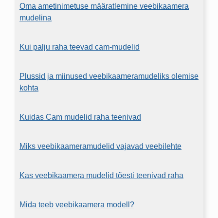
Oma ametinimetuse määratlemine veebikaamera
mudelina
Kui palju raha teevad cam-mudelid
Plussid ja miinused veebikaameramudeliks olemise
kohta
Kuidas Cam mudelid raha teenivad
Miks veebikaameramudelid vajavad veebilehte
Kas veebikaamera mudelid tõesti teenivad raha
Mida teeb veebikaamera modell?