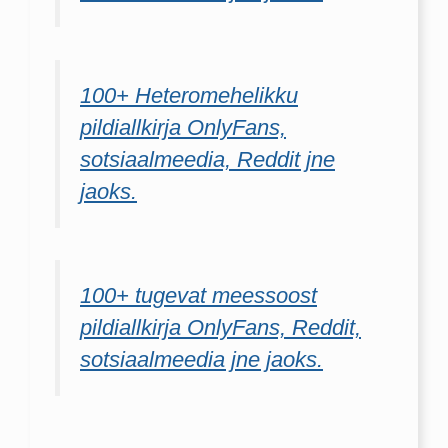
100+ Heteromehelikku
pildiallkirja OnlyFans,
sotsiaalmeedia, Reddit jne
jaoks.
100+ tugevat meessoost
pildiallkirja OnlyFans, Reddit,
sotsiaalmeedia jne jaoks.