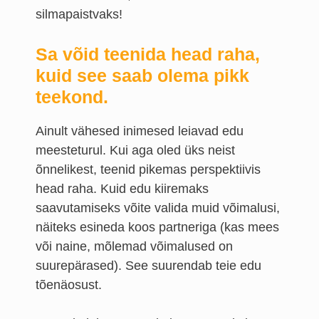
silmapaistvaks!
Sa võid teenida head raha,
kuid see saab olema pikk
teekond.
Ainult vähesed inimesed leiavad edu
meesteturul. Kui aga oled üks neist
õnnelikest, teenid pikemas perspektiivis
head raha. Kuid edu kiiremaks
saavutamiseks võite valida muid võimalusi,
näiteks esineda koos partneriga (kas mees
või naine, mõlemad võimalused on
suurepärased). See suurendab teie edu
tõenäosust.