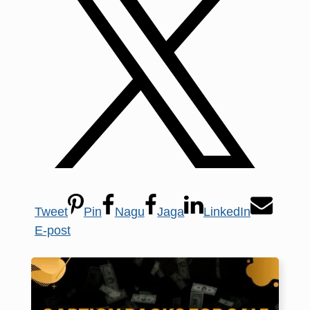
Tweet
Pin
Nagu
Jaga
LinkedIn
E-post