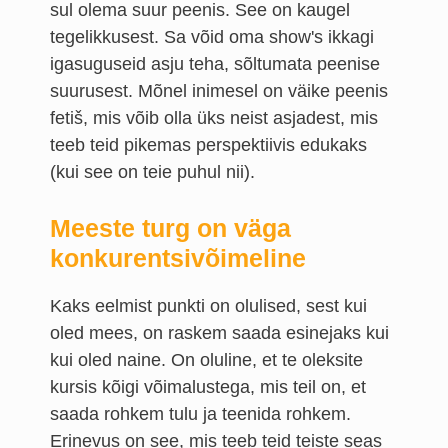
sul olema suur peenis. See on kaugel
tegelikkusest. Sa võid oma show's ikkagi
igasuguseid asju teha, sõltumata peenise
suurusest. Mõnel inimesel on väike peenis
fetiš, mis võib olla üks neist asjadest, mis
teeb teid pikemas perspektiivis edukaks
(kui see on teie puhul nii).
Meeste turg on väga
konkurentsivõimeline
Kaks eelmist punkti on olulised, sest kui
oled mees, on raskem saada esinejaks kui
kui oled naine. On oluline, et te oleksite
kursis kõigi võimalustega, mis teil on, et
saada rohkem tulu ja teenida rohkem.
Erinevus on see, mis teeb teid teiste seas