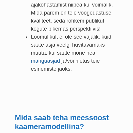
ajakohastamist niipea kui võimalik.
Mida parem on teie voogedastuse
kvaliteet, seda rohkem publikut
kogute pikemas perspektiivis!
Loomulikult ei ole see vajalik, kuid
saate asja veelgi huvitavamaks
muuta, kui saate mõne hea
mänguasjad
ja/või riietus teie
esinemiste jaoks.
Mida saab teha meessoost
kaameramodellina?