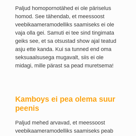
Paljud homopornotähed ei ole päriselus
homod. See tähendab, et meessoost
veebikaameramodelliks saamiseks ei ole
vaja olla gei. Samuti ei tee sind tingimata
geiks see, et sa otsustad show ajal teatud
asju ette kanda. Kui sa tunned end oma
seksuaalsusega mugavalt, siis ei ole
midagi, mille pärast sa pead muretsema!
Kamboys ei pea olema suur
peenis
Paljud mehed arvavad, et meessoost
veebikaameramodelliks saamiseks peab