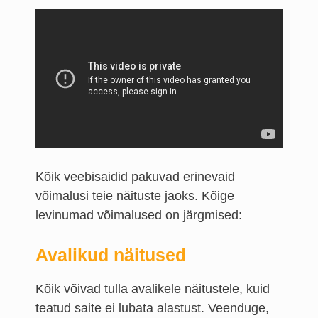
Kõik veebisaidid pakuvad erinevaid
võimalusi teie näituste jaoks. Kõige
levinumad võimalused on järgmised:
Avalikud näitused
Kõik võivad tulla avalikele näitustele, kuid
teatud saite ei lubata alastust. Veenduge,