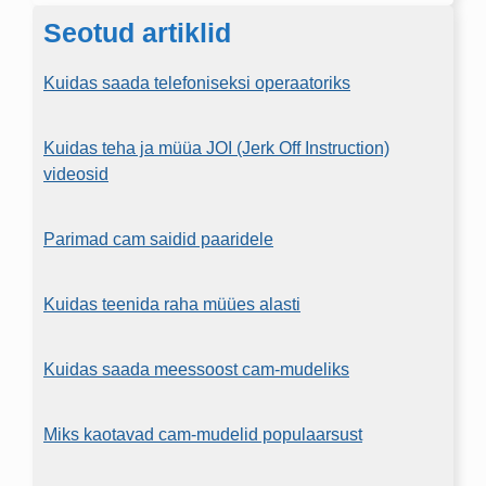
Seotud artiklid
Kuidas saada telefoniseksi operaatoriks
Kuidas teha ja müüa JOI (Jerk Off Instruction)
videosid
Parimad cam saidid paaridele
Kuidas teenida raha müües alasti
Kuidas saada meessoost cam-mudeliks
Miks kaotavad cam-mudelid populaarsust