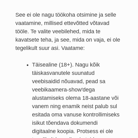
See ei ole nagu töökoha otsimine ja selle
vaatamine, millised ettevõtted võtavad
tööle. Te valite veebilehed, mida te
kavatsete teha, ja see, mida on vaja, ei ole
tegelikult suur asi. Vaatame:
Täisealine (18+). Nagu kõik
täiskasvanutele suunatud
veebisaidid nõuavad, pead sa
veebikaamera-show'dega
alustamiseks olema 18-aastane või
vanem ning enamik neist palub sul
esitada oma vanuse kontrollimiseks
isikut tõendava dokumendi
digitaalne koopia. Protsess ei ole