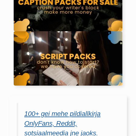
100+ gei mehe pildiallkirja
OnlyFans, Reddit,
sotsiaalmeedia jne jaoks.