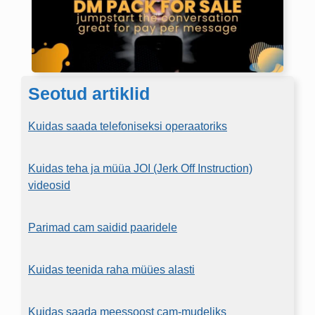
Seotud artiklid
Kuidas saada telefoniseksi operaatoriks
Kuidas teha ja müüa JOI (Jerk Off Instruction)
videosid
Parimad cam saidid paaridele
Kuidas teenida raha müües alasti
Kuidas saada meessoost cam-mudeliks