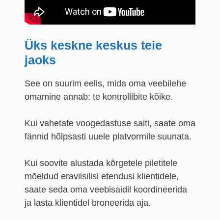
Üks keskne keskus teie
jaoks
See on suurim eelis, mida oma veebilehe
omamine annab: te kontrollibite kõike.
Kui vahetate voogedastuse saiti, saate oma
fännid hõlpsasti uuele platvormile suunata.
Kui soovite alustada kõrgetele piletitele
mõeldud eraviisilisi etendusi klientidele,
saate seda oma veebisaidil koordineerida
ja lasta klientidel broneerida aja.