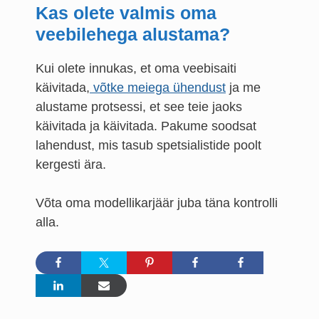
Kas olete valmis oma
veebilehega alustama?
Kui olete innukas, et oma veebisaiti
käivitada,
võtke meiega ühendust
ja me
alustame protsessi, et see teie jaoks
käivitada ja käivitada. Pakume soodsat
lahendust, mis tasub spetsialistide poolt
kergesti ära.
Võta oma modellikarjäär juba täna kontrolli
alla.