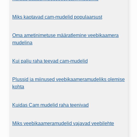
Miks kaotavad cam-mudelid populaarsust
Oma ametinimetuse määratlemine veebikaamera
mudelina
Kui palju raha teevad cam-mudelid
Plussid ja miinused veebikaameramudeliks olemise
kohta
Kuidas Cam mudelid raha teenivad
Miks veebikaameramudelid vajavad veebilehte