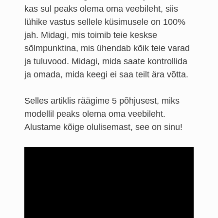
kas sul peaks olema oma veebileht, siis
lühike vastus sellele küsimusele on 100%
jah. Midagi, mis toimib teie keskse
sõlmpunktina, mis ühendab kõik teie varad
ja tuluvood. Midagi, mida saate kontrollida
ja omada, mida keegi ei saa teilt ära võtta.
Selles artiklis räägime 5 põhjusest, miks
modellil peaks olema oma veebileht.
Alustame kõige olulisemast, see on sinu!