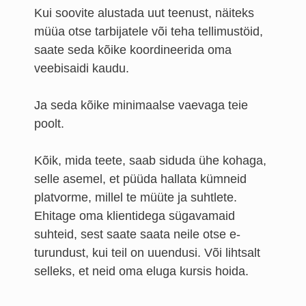
Kui soovite alustada uut teenust, näiteks
müüa otse tarbijatele või teha tellimustöid,
saate seda kõike koordineerida oma
veebisaidi kaudu.
Ja seda kõike minimaalse vaevaga teie
poolt.
Kõik, mida teete, saab siduda ühe kohaga,
selle asemel, et püüda hallata kümneid
platvorme, millel te müüte ja suhtlete.
Ehitage oma klientidega sügavamaid
suhteid, sest saate saata neile otse e-
turundust, kui teil on uuendusi. Või lihtsalt
selleks, et neid oma eluga kursis hoida.