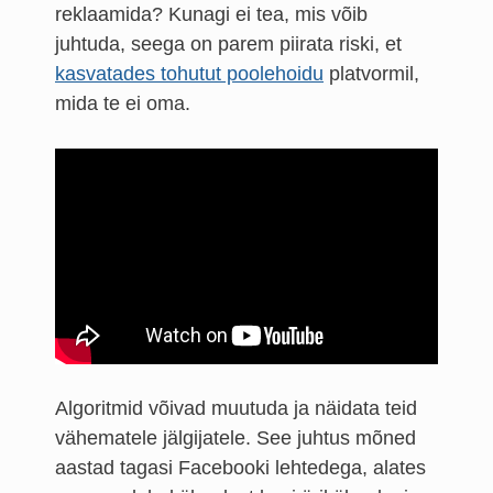
reklaamida? Kunagi ei tea, mis võib
juhtuda, seega on parem piirata riski, et
kasvatades tohutut poolehoidu
platvormil,
mida te ei oma.
Algoritmid võivad muutuda ja näidata teid
vähematele jälgijatele. See juhtus mõned
aastad tagasi Facebooki lehtedega, alates