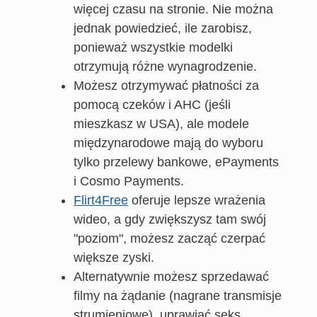
więcej czasu na stronie. Nie można
jednak powiedzieć, ile zarobisz,
ponieważ wszystkie modelki
otrzymują różne wynagrodzenie.
Możesz otrzymywać płatności za
pomocą czeków i AHC (jeśli
mieszkasz w USA), ale modele
międzynarodowe mają do wyboru
tylko przelewy bankowe, ePayments
i Cosmo Payments.
Flirt4Free
oferuje lepsze wrażenia
wideo, a gdy zwiększysz tam swój
"poziom", możesz zacząć czerpać
większe zyski.
Alternatywnie możesz sprzedawać
filmy na żądanie (nagrane transmisje
strumieniowe), uprawiać seks