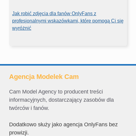
Jak robić zdjęcia dla fanów OnlyFans z
profesjonalnymi wskazówkami, które pomogą Ci się
wyróżnić
Agencja Modelek Cam
Cam Model Agency to producent treści
informacyjnych, dostarczający zasobów dla
twórców i fanów.
Dodatkowo służy jako agencja OnlyFans bez
prowizji.