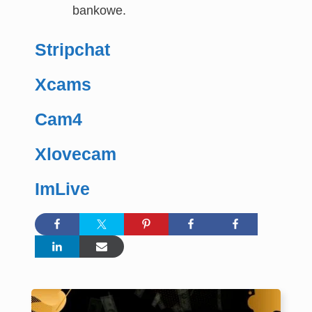
bankowe.
Stripchat
Xcams
Cam4
Xlovecam
ImLive