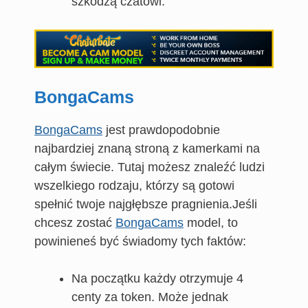
szkodzą czatowi.
BongaCams
BongaCams
jest prawdopodobnie
najbardziej znaną stroną z kamerkami na
całym świecie. Tutaj możesz znaleźć ludzi
wszelkiego rodzaju, którzy są gotowi
spełnić twoje najgłębsze pragnienia.Jeśli
chcesz zostać
BongaCams
model, to
powinieneś być świadomy tych faktów:
Na początku każdy otrzymuje 4
centy za token. Może jednak