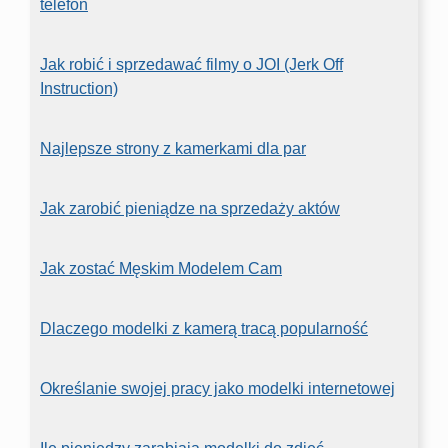
telefon
Jak robić i sprzedawać filmy o JOI (Jerk Off
Instruction)
Najlepsze strony z kamerkami dla par
Jak zarobić pieniądze na sprzedaży aktów
Jak zostać Męskim Modelem Cam
Dlaczego modelki z kamerą tracą popularność
Określanie swojej pracy jako modelki internetowej