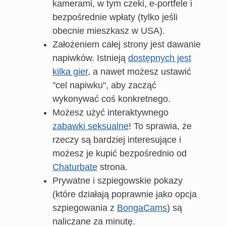
kamerami, w tym czeki, e-portfele i
bezpośrednie wpłaty (tylko jeśli
obecnie mieszkasz w USA).
Założeniem całej strony jest dawanie
napiwków. Istnieją
dostępnych jest
kilka gier
, a nawet możesz ustawić
"cel napiwku", aby zacząć
wykonywać coś konkretnego.
Możesz użyć interaktywnego
zabawki seksualne
! To sprawia, że
rzeczy są bardziej interesujące i
możesz je kupić bezpośrednio od
Chaturbate
strona.
Prywatne i szpiegowskie pokazy
(które działają poprawnie jako opcja
szpiegowania z
BongaCams
) są
naliczane za minutę.