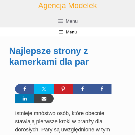
Przejdź
Agencja Modelek
do
treści
Menu
Menu
Najlepsze strony z
kamerkami dla par
Istnieje mnóstwo osób, które obecnie
stawiają pierwsze kroki w branży dla
dorosłych. Pary są uwzględnione w tym