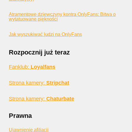
Atramentowe dziewczyny kontra OnlyFans: Bitwa o
wytatuowane piękności
Jak wyszukiwać ludzi na OnlyFans
Rozpocznij już teraz
Fanklub:
Loyalfans
Strona kamery:
Stripchat
Strona kamery:
Chaturbate
Prawna
Ujawnienie afiliacji