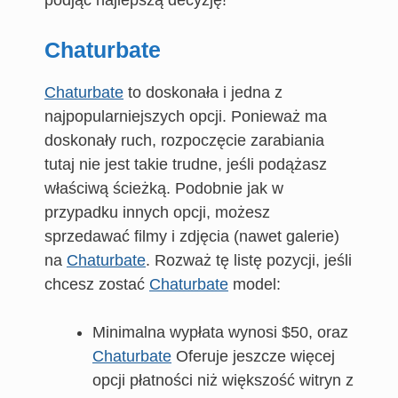
podjąć najlepszą decyzję!
Chaturbate
Chaturbate
to doskonała i jedna z
najpopularniejszych opcji. Ponieważ ma
doskonały ruch, rozpoczęcie zarabiania
tutaj nie jest takie trudne, jeśli podążasz
właściwą ścieżką. Podobnie jak w
przypadku innych opcji, możesz
sprzedawać filmy i zdjęcia (nawet galerie)
na
Chaturbate
. Rozważ tę listę pozycji, jeśli
chcesz zostać
Chaturbate
model:
Minimalna wypłata wynosi $50, oraz
Chaturbate
Oferuje jeszcze więcej
opcji płatności niż większość witryn z