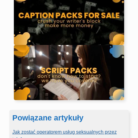
Powiązane artykuły
Jak zostać operatorem usług seksualnych przez