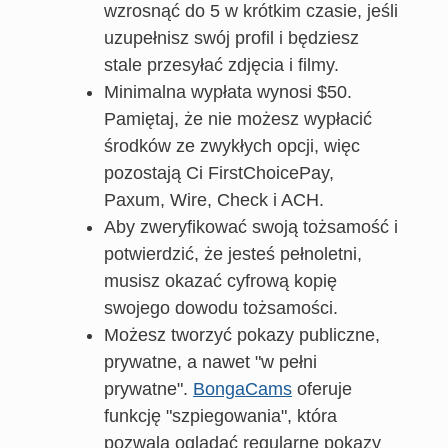
wzrosnąć do 5 w krótkim czasie, jeśli
uzupełnisz swój profil i będziesz
stale przesyłać zdjęcia i filmy.
Minimalna wypłata wynosi $50.
Pamiętaj, że nie możesz wypłacić
środków ze zwykłych opcji, więc
pozostają Ci FirstChoicePay,
Paxum, Wire, Check i ACH.
Aby zweryfikować swoją tożsamość i
potwierdzić, że jesteś pełnoletni,
musisz okazać cyfrową kopię
swojego dowodu tożsamości.
Możesz tworzyć pokazy publiczne,
prywatne, a nawet "w pełni
prywatne".
BongaCams
oferuje
funkcję "szpiegowania", która
pozwala oglądać regularne pokazy