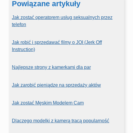
Powiązane artykuły
Jak zostać operatorem usług seksualnych przez
telefon
Jak robić i sprzedawać filmy o JOI (Jerk Off
Instruction)
Najlepsze strony z kamerkami dla par
Jak zarobić pieniądze na sprzedaży aktów
Jak zostać Męskim Modelem Cam
Dlaczego modelki z kamerą tracą popularność