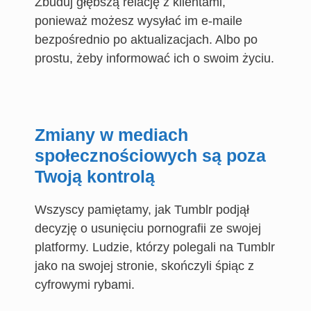
Zbuduj głębszą relację z klientami,
ponieważ możesz wysyłać im e-maile
bezpośrednio po aktualizacjach. Albo po
prostu, żeby informować ich o swoim życiu.
Zmiany w mediach
społecznościowych są poza
Twoją kontrolą
Wszyscy pamiętamy, jak Tumblr podjął
decyzję o usunięciu pornografii ze swojej
platformy. Ludzie, którzy polegali na Tumblr
jako na swojej stronie, skończyli śpiąc z
cyfrowymi rybami.