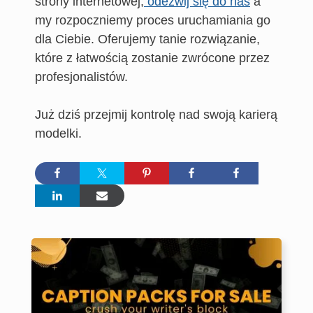
strony internetowej,
odezwij się do nas
a
my rozpoczniemy proces uruchamiania go
dla Ciebie. Oferujemy tanie rozwiązanie,
które z łatwością zostanie zwrócone przez
profesjonalistów.
Już dziś przejmij kontrolę nad swoją karierą
modelki.