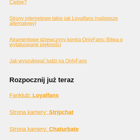
Ciebie?
Strony internetowe takie jak Loyalfans (najlepsze
alternatywy)
Atramentowe dziewczyny kontra OnlyFans: Bitwa o
wytatuowane piękności
Jak wyszukiwać ludzi na OnlyFans
Rozpocznij już teraz
Fanklub:
Loyalfans
Strona kamery:
Stripchat
Strona kamery:
Chaturbate