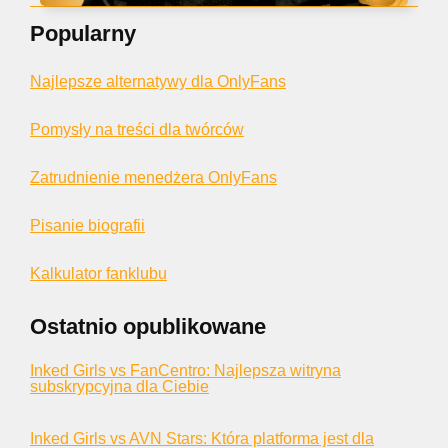
Popularny
Najlepsze alternatywy dla OnlyFans
Pomysły na treści dla twórców
Zatrudnienie menedżera OnlyFans
Pisanie biografii
Kalkulator fanklubu
Ostatnio opublikowane
Inked Girls vs FanCentro: Najlepsza witryna
subskrypcyjna dla Ciebie
Inked Girls vs AVN Stars: Która platforma jest dla