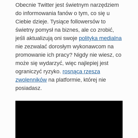
Obecnie Twitter jest świetnym narzędziem
do informowania fanów o tym, co się u
Ciebie dzieje. Tysiące followersów to
świetny pomysł na biznes, ale co zrobić,
jeśli aktualizują oni swoje
polityka medialna
nie zezwalać dorosłym wykonawcom na
promowanie ich pracy? Nigdy nie wiesz, co
może się wydarzyć, więc najlepiej jest
ograniczyć ryzyko.
rosnąca rzesza
zwolenników
na platformie, której nie
posiadasz.