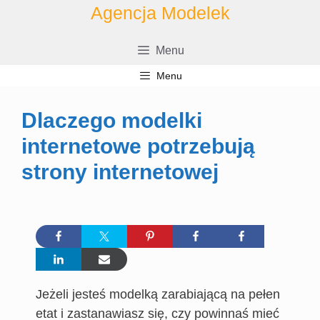
Przejdź
Agencja Modelek
do
treści
Menu
Menu
Dlaczego modelki
internetowe potrzebują
strony internetowej
Jeżeli jesteś modelką zarabiającą na pełen
etat i zastanawiasz się, czy powinnaś mieć