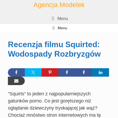
Przejdź
Agencja Modelek
do
treści
Menu
Menu
Recenzja filmu Squirted:
Wodospady Rozbryzgów
"Squirts" to jeden z najpopularniejszych
gatunków porno. Co jest gorętszego niż
oglądanie dziewczyny tryskającej jak wąż?
Chociaż mnóstwo stron internetowych ma tę