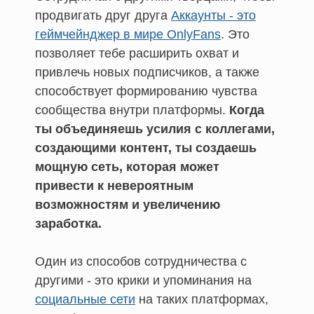
продвигать друг друга
Аккаунты - это
геймчейнджер в мире OnlyFans
. Это
позволяет тебе расширить охват и
привлечь новых подписчиков, а также
способствует формированию чувства
сообщества внутри платформы.
Когда
ты объединяешь усилия с коллегами,
создающими контент, ты создаешь
мощную сеть, которая может
привести к невероятным
возможностям и увеличению
заработка.
Один из способов сотрудничества с
другими - это крики и упоминания на
социальные сети
на таких платформах,