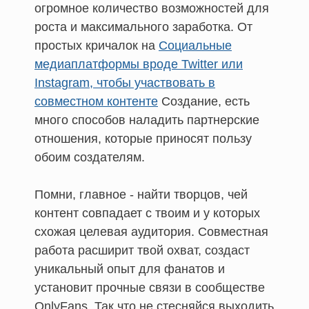
огромное количество возможностей для
роста и максимального заработка. От
простых кричалок на
Социальные
медиаплатформы вроде Twitter или
Instagram, чтобы участвовать в
совместном контенте
Создание, есть
много способов наладить партнерские
отношения, которые приносят пользу
обоим создателям.
Помни, главное - найти творцов, чей
контент совпадает с твоим и у которых
схожая целевая аудитория. Совместная
работа расширит твой охват, создаст
уникальный опыт для фанатов и
установит прочные связи в сообществе
OnlyFans. Так что не стесняйся выходить