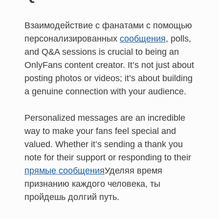
Взаимодействие с фанатами с помощью
персонализированных
сообщения
, polls,
and Q&A sessions is crucial to being an
OnlyFans content creator. It’s not just about
posting photos or videos; it’s about building
a genuine connection with your audience.
Personalized messages are an incredible
way to make your fans feel special and
valued. Whether it’s sending a thank you
note for their support or responding to their
прямые сообщения
Уделяя время
признанию каждого человека, ты
пройдешь долгий путь.