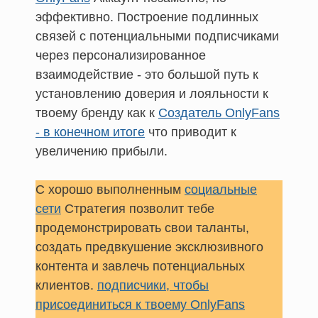
эффективно. Построение подлинных
связей с потенциальными подписчиками
через персонализированное
взаимодействие - это большой путь к
установлению доверия и лояльности к
твоему бренду как к
Создатель OnlyFans
- в конечном итоге
что приводит к
увеличению прибыли.
С хорошо выполненным
социальные
сети
Стратегия позволит тебе
продемонстрировать свои таланты,
создать предвкушение эксклюзивного
контента и завлечь потенциальных
клиентов.
подписчики, чтобы
присоединиться к твоему OnlyFans