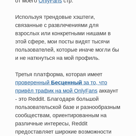
от моего
OnlyFans
стр.
Используя трендовые хэштеги,
связанные с развлечениями для
взрослых или конкретными нишами в
этой сфере, мои посты видят тысячи
пользователей, которые иначе могли бы
и не наткнуться на мой профиль.
Третья платформа, которая имеет
проверенный
Бесценный
за то, что
привёл трафик на мой OnlyFans
аккаунт
- это Reddit. Благодаря большой
пользовательской базе и разнообразным
сообществам, ориентированным на
различные интересы, Reddit
предоставляет широкие возможности