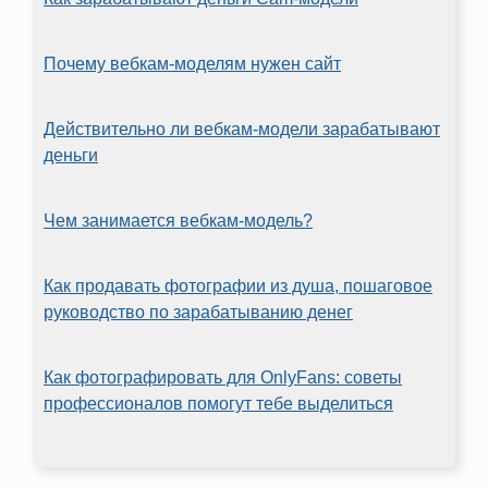
Почему вебкам-моделям нужен сайт
Действительно ли вебкам-модели зарабатывают
деньги
Чем занимается вебкам-модель?
Как продавать фотографии из душа, пошаговое
руководство по зарабатыванию денег
Как фотографировать для OnlyFans: советы
профессионалов помогут тебе выделиться