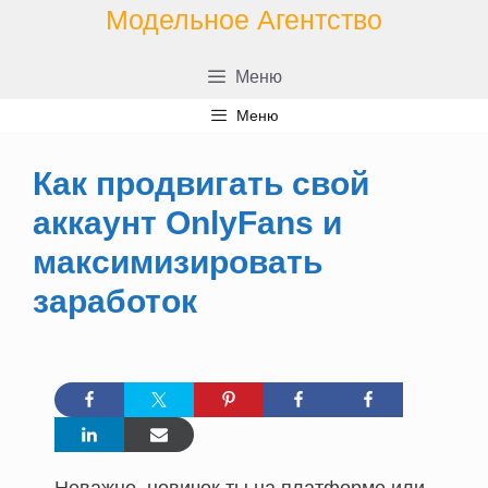
Перейти
Модельное Агентство
к
содержимому
Меню
Меню
Как продвигать свой
аккаунт OnlyFans и
максимизировать
заработок