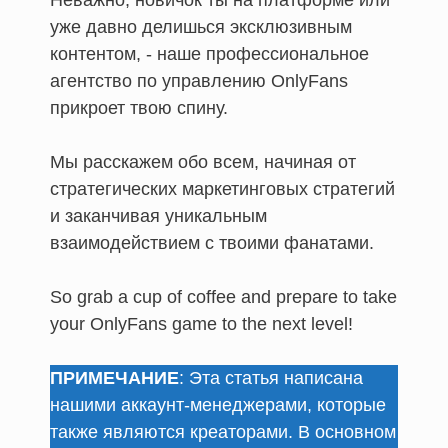
Неважно, новичок ты на платформе или
уже давно делишься эксклюзивным
контентом, - наше профессиональное
агентство по управлению OnlyFans
прикроет твою спину.
Мы расскажем обо всем, начиная от
стратегических маркетинговых стратегий
и заканчивая уникальным
взаимодействием с твоими фанатами.
So grab a cup of coffee and prepare to take
your OnlyFans game to the next level!
ПРИМЕЧАНИЕ
: Эта статья написана
нашими аккаунт-менеджерами, которые
также являются креаторами. В основном