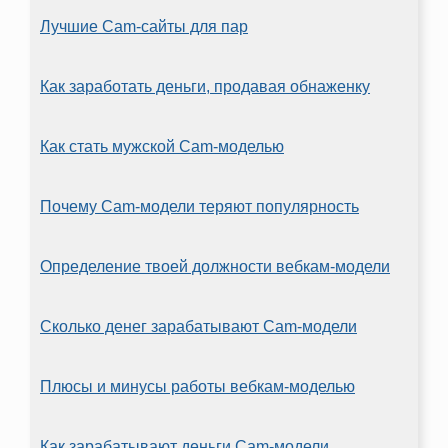
Лучшие Cam-сайты для пар
Как заработать деньги, продавая обнаженку
Как стать мужской Cam-моделью
Почему Cam-модели теряют популярность
Определение твоей должности вебкам-модели
Сколько денег зарабатывают Cam-модели
Плюсы и минусы работы вебкам-моделью
Как зарабатывают деньги Cam-модели