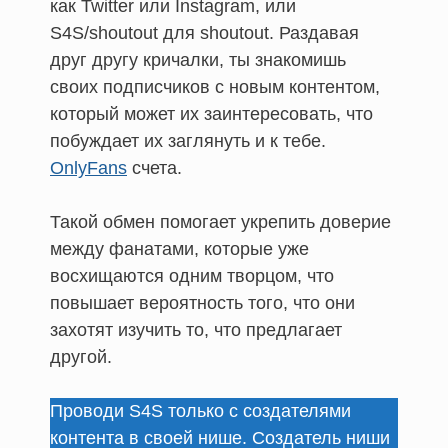
как Twitter или Instagram, или
S4S/shoutout для shoutout. Раздавая
друг другу кричалки, ты знакомишь
своих подписчиков с новым контентом,
который может их заинтересовать, что
побуждает их заглянуть и к тебе.
OnlyFans
счета.
Такой обмен помогает укрепить доверие
между фанатами, которые уже
восхищаются одним творцом, что
повышает вероятность того, что они
захотят изучить то, что предлагает
другой.
Проводи S4S только с создателями
контента в своей нише. Создатель ниши