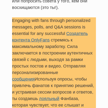
или попросить совета у того, кем они
восхищаются (это ты!).
Engaging with fans through personalized
messages, polls, and Q&A sessions is
essential for any successful
Создатель
контента OnlyFans
стремясь к
максимальному заработку. Сила
заключается в построении аутентичных
связей с людьми, выходя за рамки
простых постов и видео. Отправляя
персонализированные
сообщения
Используя опросы, чтобы
привлечь фанатов к принятию решений,
и устраивая сессии вопросов и ответов,
ты создаешь
лояльный
Фанбаза,
которая чувствует, что ее слышат и