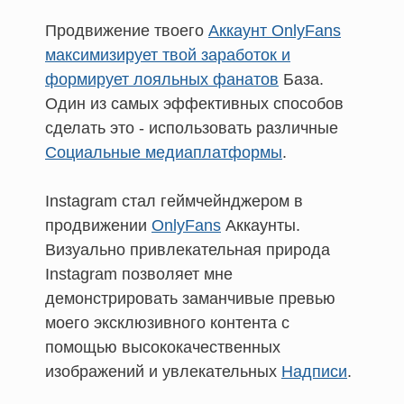
Продвижение твоего
Аккаунт OnlyFans
максимизирует твой заработок и
формирует лояльных фанатов
База.
Один из самых эффективных способов
сделать это - использовать различные
Социальные медиаплатформы
.
Instagram стал геймчейнджером в
продвижении
OnlyFans
Аккаунты.
Визуально привлекательная природа
Instagram позволяет мне
демонстрировать заманчивые превью
моего эксклюзивного контента с
помощью высококачественных
изображений и увлекательных
Надписи
.