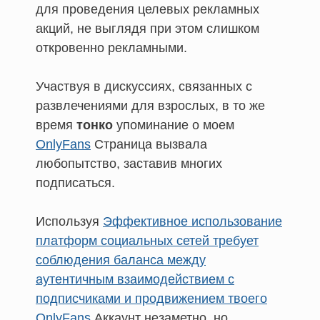
для проведения целевых рекламных
акций, не выглядя при этом слишком
откровенно рекламными.
Участвуя в дискуссиях, связанных с
развлечениями для взрослых, в то же
время
тонко
упоминание о моем
OnlyFans
Страница вызвала
любопытство, заставив многих
подписаться.
Используя
Эффективное использование
платформ социальных сетей требует
соблюдения баланса между
аутентичным взаимодействием с
подписчиками и продвижением твоего
OnlyFans
Аккаунт незаметно, но