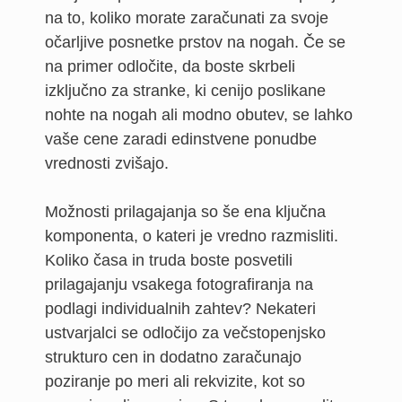
na to, koliko morate zaračunati za svoje
očarljive posnetke prstov na nogah. Če se
na primer odločite, da boste skrbeli
izključno za stranke, ki cenijo poslikane
nohte na nogah ali modno obutev, se lahko
vaše cene zaradi edinstvene ponudbe
vrednosti zvišajo.
Možnosti prilagajanja so še ena ključna
komponenta, o kateri je vredno razmisliti.
Koliko časa in truda boste posvetili
prilagajanju vsakega fotografiranja na
podlagi individualnih zahtev? Nekateri
ustvarjalci se odločijo za večstopenjsko
strukturo cen in dodatno zaračunajo
poziranje po meri ali rekvizite, kot so