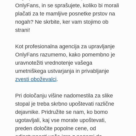
OnlyFans, in se sprašujete, koliko bi morali
plačati za te mamljive posnetke prstov na
nogah? Ne skrbite, ker vam stojimo ob
strani!
Kot profesionalna agencija za upravljanje
OnlyFans razumemo, kako pomembno je
uravnotežiti vrednotenje vašega
umetniškega ustvarjanja in privabljanje
zvesti oboževalci
.
Pri določanju višine nadomestila za slike
stopal je treba skrbno upoštevati različne
dejavnike. Pridružite se nam, ko bomo
ugotavljali, kaj vse morate upoštevati,
preden določite popolne cene, od