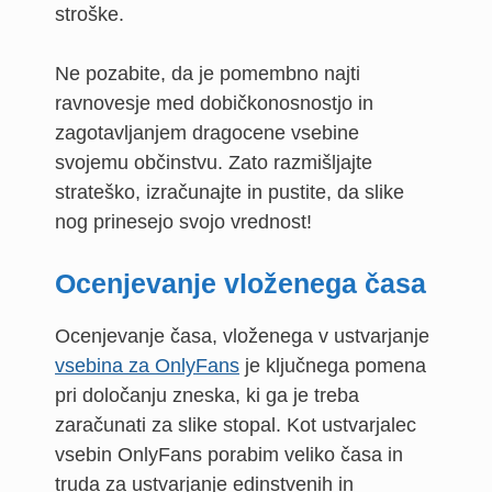
stroške.
Ne pozabite, da je pomembno najti
ravnovesje med dobičkonosnostjo in
zagotavljanjem dragocene vsebine
svojemu občinstvu. Zato razmišljajte
strateško, izračunajte in pustite, da slike
nog prinesejo svojo vrednost!
Ocenjevanje vloženega časa
Ocenjevanje časa, vloženega v ustvarjanje
vsebina za OnlyFans
je ključnega pomena
pri določanju zneska, ki ga je treba
zaračunati za slike stopal. Kot ustvarjalec
vsebin OnlyFans porabim veliko časa in
truda za ustvarjanje edinstvenih in