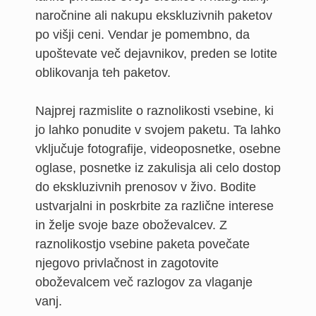
naročnine ali nakupu ekskluzivnih paketov
po višji ceni. Vendar je pomembno, da
upoštevate več dejavnikov, preden se lotite
oblikovanja teh paketov.
Najprej razmislite o raznolikosti vsebine, ki
jo lahko ponudite v svojem paketu. Ta lahko
vključuje fotografije, videoposnetke, osebne
oglase, posnetke iz zakulisja ali celo dostop
do ekskluzivnih prenosov v živo. Bodite
ustvarjalni in poskrbite za različne interese
in želje svoje baze oboževalcev. Z
raznolikostjo vsebine paketa povečate
njegovo privlačnost in zagotovite
oboževalcem več razlogov za vlaganje
vanj.