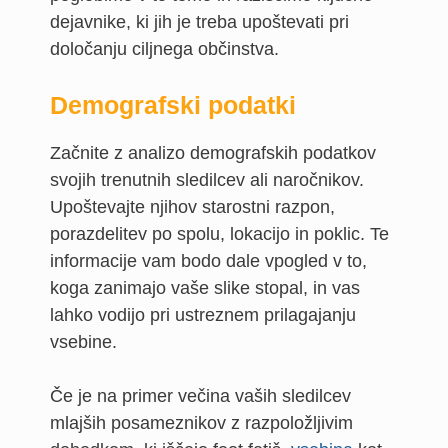
dejavnike, ki jih je treba upoštevati pri
določanju ciljnega občinstva.
Demografski podatki
Začnite z analizo demografskih podatkov
svojih trenutnih sledilcev ali naročnikov.
Upoštevajte njihov starostni razpon,
porazdelitev po spolu, lokacijo in poklic. Te
informacije vam bodo dale vpogled v to,
koga zanimajo vaše slike stopal, in vas
lahko vodijo pri ustreznem prilagajanju
vsebine.
Če je na primer večina vaših sledilcev
mlajših posameznikov z razpoložljivim