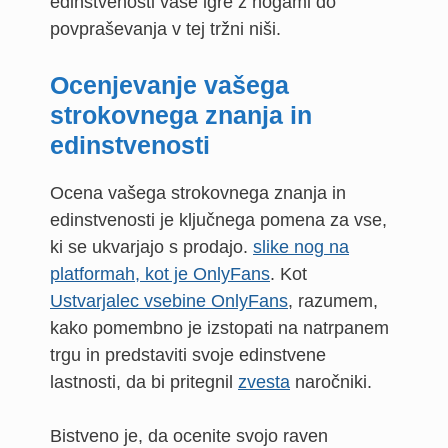
edinstvenosti vaše igre z nogami do
povpraševanja v tej tržni niši.
Ocenjevanje vašega
strokovnega znanja in
edinstvenosti
Ocena vašega strokovnega znanja in
edinstvenosti je ključnega pomena za vse,
ki se ukvarjajo s prodajo.
slike nog na
platformah, kot je OnlyFans
. Kot
Ustvarjalec vsebine OnlyFans
, razumem,
kako pomembno je izstopati na natrpanem
trgu in predstaviti svoje edinstvene
lastnosti, da bi pritegnil
zvesta
naročniki.
Bistveno je, da ocenite svojo raven