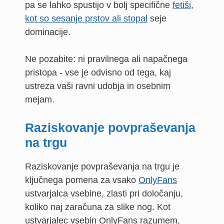
pa se lahko spustijo v bolj specifične
fetiši,
kot so sesanje prstov ali stopal
seje
dominacije.
Ne pozabite: ni pravilnega ali napačnega
pristopa - vse je odvisno od tega, kaj
ustreza vaši ravni udobja in osebnim
mejam.
Raziskovanje povpraševanja
na trgu
Raziskovanje povpraševanja na trgu je
ključnega pomena za vsako
OnlyFans
ustvarjalca vsebine, zlasti pri določanju,
koliko naj zaračuna za slike nog. Kot
ustvarjalec vsebin OnlyFans razumem,