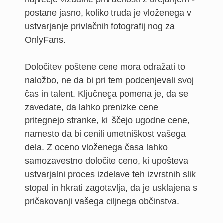
postane jasno, koliko truda je vloženega v
ustvarjanje privlačnih fotografij nog za
OnlyFans.
Določitev poštene cene mora odražati to
naložbo, ne da bi pri tem podcenjevali svoj
čas in talent. Ključnega pomena je, da se
zavedate, da lahko prenizke cene
pritegnejo stranke, ki iščejo ugodne cene,
namesto da bi cenili umetniškost vašega
dela. Z oceno vloženega časa lahko
samozavestno določite ceno, ki upošteva
ustvarjalni proces izdelave teh izvrstnih slik
stopal in hkrati zagotavlja, da je usklajena s
pričakovanji vašega ciljnega občinstva.