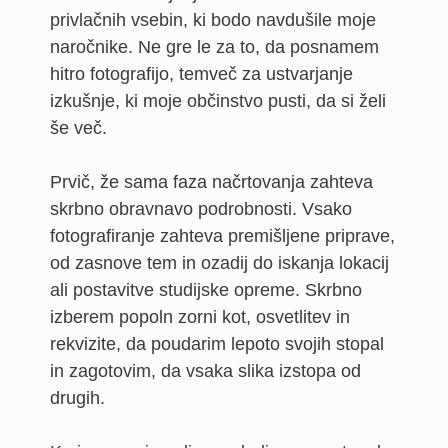
privlačnih vsebin, ki bodo navdušile moje
naročnike. Ne gre le za to, da posnamem
hitro fotografijo, temveč za ustvarjanje
izkušnje, ki moje občinstvo pusti, da si želi
še več.
Prvič, že sama faza načrtovanja zahteva
skrbno obravnavo podrobnosti. Vsako
fotografiranje zahteva premišljene priprave,
od zasnove tem in ozadij do iskanja lokacij
ali postavitve studijske opreme. Skrbno
izberem popoln zorni kot, osvetlitev in
rekvizite, da poudarim lepoto svojih stopal
in zagotovim, da vsaka slika izstopa od
drugih.