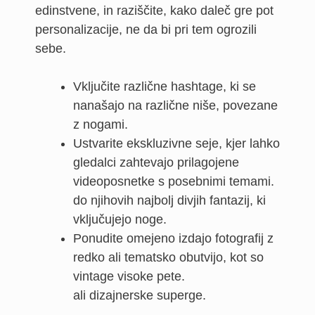
edinstvene, in raziščite, kako daleč gre pot
personalizacije, ne da bi pri tem ogrozili
sebe.
Vključite različne hashtage, ki se
nanašajo na različne niše, povezane
z nogami.
Ustvarite ekskluzivne seje, kjer lahko
gledalci zahtevajo prilagojene
videoposnetke s posebnimi temami.
do njihovih najbolj divjih fantazij, ki
vključujejo noge.
Ponudite omejeno izdajo fotografij z
redko ali tematsko obutvijo, kot so
vintage visoke pete.
ali dizajnerske superge.