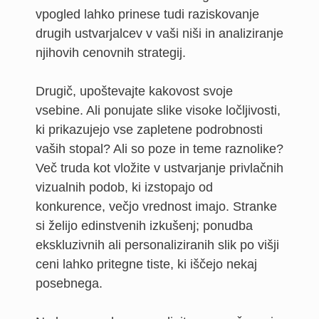
vpogled lahko prinese tudi raziskovanje
drugih ustvarjalcev v vaši niši in analiziranje
njihovih cenovnih strategij.
Drugič, upoštevajte kakovost svoje
vsebine. Ali ponujate slike visoke ločljivosti,
ki prikazujejo vse zapletene podrobnosti
vaših stopal? Ali so poze in teme raznolike?
Več truda kot vložite v ustvarjanje privlačnih
vizualnih podob, ki izstopajo od
konkurence, večjo vrednost imajo. Stranke
si želijo edinstvenih izkušenj; ponudba
ekskluzivnih ali personaliziranih slik po višji
ceni lahko pritegne tiste, ki iščejo nekaj
posebnega.