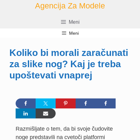
Preskoči
Agencija Za Modele
na
vsebino
Meni
Meni
Koliko bi morali zaračunati
za slike nog? Kaj je treba
upoštevati vnaprej
Razmišljate o tem, da bi svoje čudovite
noge predstavili na cvetoči platformi