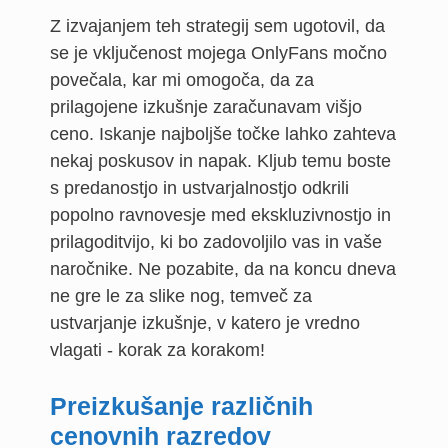
Z izvajanjem teh strategij sem ugotovil, da
se je vključenost mojega OnlyFans močno
povečala, kar mi omogoča, da za
prilagojene izkušnje zaračunavam višjo
ceno. Iskanje najboljše točke lahko zahteva
nekaj poskusov in napak. Kljub temu boste
s predanostjo in ustvarjalnostjo odkrili
popolno ravnovesje med ekskluzivnostjo in
prilagoditvijo, ki bo zadovoljilo vas in vaše
naročnike. Ne pozabite, da na koncu dneva
ne gre le za slike nog, temveč za
ustvarjanje izkušnje, v katero je vredno
vlagati - korak za korakom!
Preizkušanje različnih
cenovnih razredov