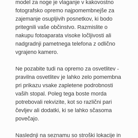
model za noge je vlaganje v kakovostno
fotografsko opremo najpomembnejše za
zajemanje osupljivih posnetkov, ki bodo
pritegnili vaše občinstvo. Razmislite o
nakupu fotoaparata visoke ločljivosti ali
nadgradnji pametnega telefona z odlično
vgrajeno kamero.
Ne pozabite tudi na opremo za osvetlitev -
pravilna osvetlitev je lahko zelo pomembna
pri prikazu vsake zapletene podrobnosti
vaših stopal. Poleg tega boste morda
potrebovali rekvizite, kot so različni pari
čevljev ali dodatki, ki se lahko sčasoma
povečajo.
Naslednji na seznamu so stroški lokacije in