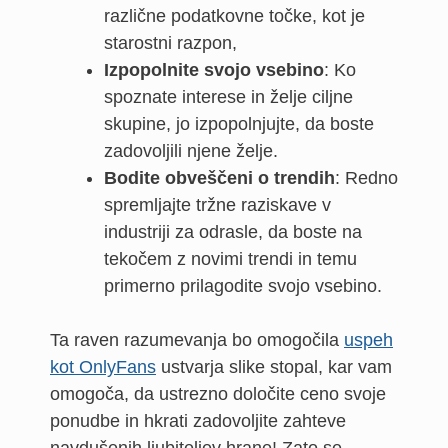
različne podatkovne točke, kot je
starostni razpon,
Izpopolnite svojo vsebino
: Ko
spoznate interese in želje ciljne
skupine, jo izpopolnjujte, da boste
zadovoljili njene želje.
Bodite obveščeni o trendih
: Redno
spremljajte tržne raziskave v
industriji za odrasle, da boste na
tekočem z novimi trendi in temu
primerno prilagodite svojo vsebino.
Ta raven razumevanja bo omogočila
uspeh
kot OnlyFans
ustvarja slike stopal, kar vam
omogoča, da ustrezno določite ceno svoje
ponudbe in hkrati zadovoljite zahteve