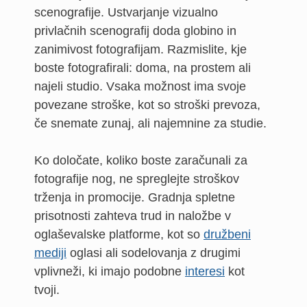
scenografije. Ustvarjanje vizualno
privlačnih scenografij doda globino in
zanimivost fotografijam. Razmislite, kje
boste fotografirali: doma, na prostem ali
najeli studio. Vsaka možnost ima svoje
povezane stroške, kot so stroški prevoza,
če snemate zunaj, ali najemnine za studie.
Ko določate, koliko boste zaračunali za
fotografije nog, ne spreglejte stroškov
trženja in promocije. Gradnja spletne
prisotnosti zahteva trud in naložbe v
oglaševalske platforme, kot so
družbeni
mediji
oglasi ali sodelovanja z drugimi
vplivneži, ki imajo podobne
interesi
kot
tvoji.