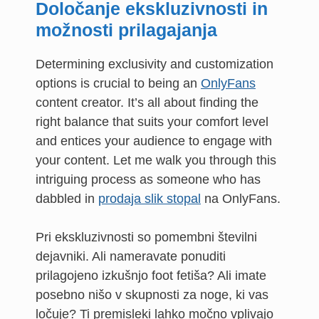
Določanje ekskluzivnosti in
možnosti prilagajanja
Determining exclusivity and customization
options is crucial to being an
OnlyFans
content creator. It’s all about finding the
right balance that suits your comfort level
and entices your audience to engage with
your content. Let me walk you through this
intriguing process as someone who has
dabbled in
prodaja slik stopal
na OnlyFans.
Pri ekskluzivnosti so pomembni številni
dejavniki. Ali nameravate ponuditi
prilagojeno izkušnjo foot fetiša? Ali imate
posebno nišo v skupnosti za noge, ki vas
ločuje? Ti premisleki lahko močno vplivajo