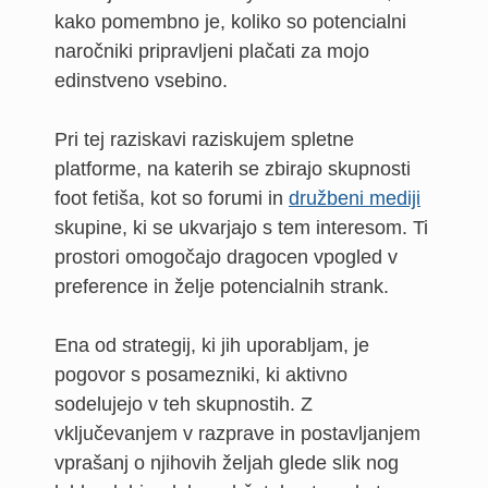
kako pomembno je, koliko so potencialni
naročniki pripravljeni plačati za mojo
edinstveno vsebino.
Pri tej raziskavi raziskujem spletne
platforme, na katerih se zbirajo skupnosti
foot fetiša, kot so forumi in
družbeni mediji
skupine, ki se ukvarjajo s tem interesom. Ti
prostori omogočajo dragocen vpogled v
preference in želje potencialnih strank.
Ena od strategij, ki jih uporabljam, je
pogovor s posamezniki, ki aktivno
sodelujejo v teh skupnostih. Z
vključevanjem v razprave in postavljanjem
vprašanj o njihovih željah glede slik nog