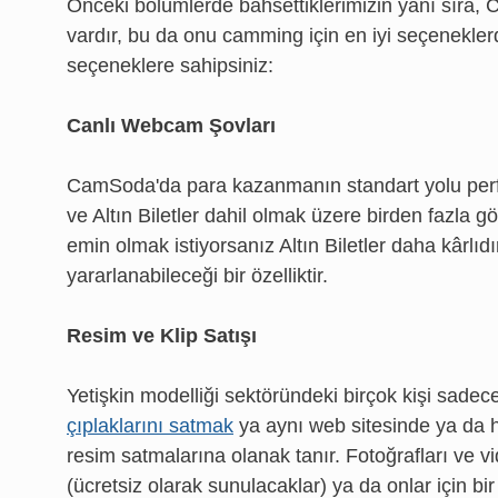
Önceki bölümlerde bahsettiklerimizin yanı sıra,
vardır, bu da onu camming için en iyi seçenekle
seçeneklere sahipsiniz:
Canlı Webcam Şovları
CamSoda'da para kazanmanın standart yolu perfor
ve Altın Biletler dahil olmak üzere birden fazla 
emin olmak istiyorsanız Altın Biletler daha kârlıd
yararlanabileceği bir özelliktir.
Resim ve Klip Satışı
Yetişkin modelliği sektöründeki birçok kişi sad
çıplaklarını satmak
ya aynı web sitesinde ya da h
resim satmalarına olanak tanır. Fotoğrafları ve vi
(ücretsiz olarak sunulacaklar) ya da onlar için bir 