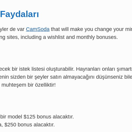
Faydaları
yler de var
CamSoda
that will make you change your mi
 sites, including a wishlist and monthly bonuses.
ek bir istek listesi oluşturabilir. Hayranları onları şıma
msenin sizden bir şeyler satın almayacağını düşünseniz bil
 muhteşem bir özelliktir!
bir model $125 bonus alacaktır.
, $250 bonus alacaktır.