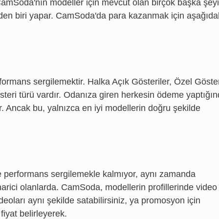
 CamSoda'nın modeller için mevcut olan birçok başka şeyi
rden biri yapar. CamSoda'da para kazanmak için aşağıda
mans sergilemektir. Halka Açık Gösteriler, Özel Göster
gösteri türü vardır. Odanıza giren herkesin ödeme yaptığı
ır. Ancak bu, yalnızca en iyi modellerin doğru şekilde
ece performans sergilemekle kalmıyor, aynı zamanda
arici olanlarda. CamSoda, modellerin profillerinde video
deoları aynı şekilde satabilirsiniz, ya promosyon için
fiyat belirleyerek.