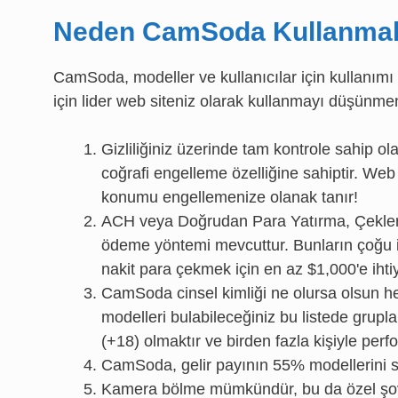
Neden CamSoda Kullanmal
CamSoda, modeller ve kullanıcılar için kullanımı
için lider web siteniz olarak kullanmayı düşünmen
Gizliliğiniz üzerinde tam kontrole sahip 
coğrafi engelleme özelliğine sahiptir. Web s
konumu engellemenize olanak tanır!
ACH veya Doğrudan Para Yatırma, Çekler
ödeme yöntemi mevcuttur. Bunların çoğu 
nakit para çekmek için en az $1,000'e ihtiy
CamSoda cinsel kimliği ne olursa olsun he
modelleri bulabileceğiniz bu listede grupla
(+18) olmaktır ve birden fazla kişiyle per
CamSoda, gelir payının 55% modellerini 
Kamera bölme mümkündür, bu da özel şovl