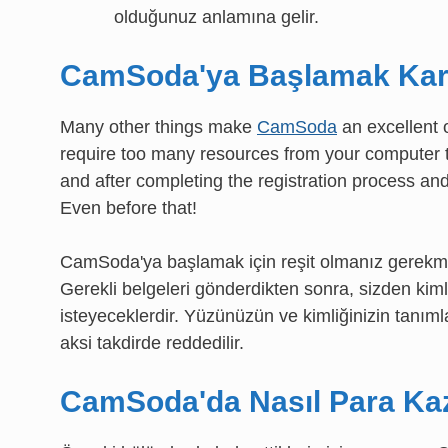
olduğunuz anlamına gelir.
CamSoda'ya Başlamak Kar
Many other things make
CamSoda
an excellent 
require too many resources from your computer to 
and after completing the registration process and
Even before that!
CamSoda'ya başlamak için reşit olmanız gerekmekt
Gerekli belgeleri gönderdikten sonra, sizden kimli
isteyeceklerdir. Yüzünüzün ve kimliğinizin tanıml
aksi takdirde reddedilir.
CamSoda'da Nasıl Para Kaz