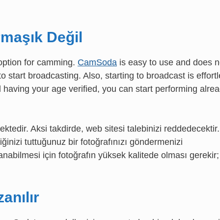
maşık Değil
option for camming.
CamSoda
is easy to use and does n
start broadcasting. Also, starting to broadcast is effortl
 having your age verified, you can start performing alrea
edir. Aksi takdirde, web sitesi talebinizi reddedecektir.
ğinizi tuttuğunuz bir fotoğrafınızı göndermenizi
anabilmesi için fotoğrafın yüksek kalitede olması gerekir;
anılır