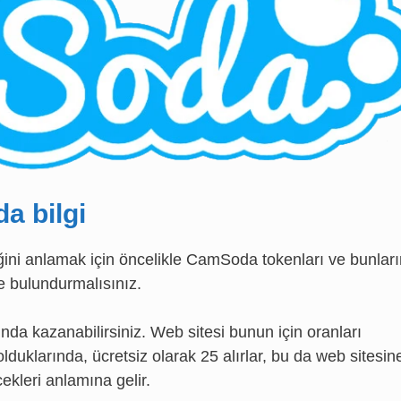
a bilgi
ni anlamak için öncelikle CamSoda tokenları ve bunları
e bulundurmalısınız.
a kazanabilirsiniz. Web sitesi bunun için oranları
t olduklarında, ücretsiz olarak 25 alırlar, bu da web sitesin
ekleri anlamına gelir.