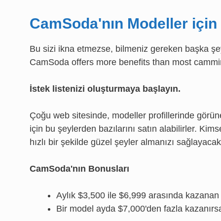
CamSoda'nın Modeller için 
Bu sizi ikna etmezse, bilmeniz gereken başka şe
CamSoda offers more benefits than most camming
İstek listenizi oluşturmaya başlayın.
Çoğu web sitesinde, modeller profillerinde görünec
için bu şeylerden bazılarını satın alabilirler. Ki
hızlı bir şekilde güzel şeyler almanızı sağlayacak
CamSoda'nın Bonusları
Aylık $3,500 ile $6,999 arasında kazanan 
Bir model ayda $7,000'den fazla kazanırsa