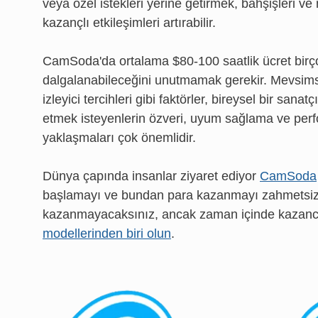
veya özel istekleri yerine getirmek, bahşişleri v
kazançlı etkileşimleri artırabilir.
CamSoda'da ortalama $80-100 saatlik ücret birçok 
dalgalanabileceğini unutmamak gerekir. Mevsimsel
izleyici tercihleri gibi faktörler, bireysel bir sana
etmek isteyenlerin özveri, uyum sağlama ve perfor
yaklaşmaları çok önemlidir.
Dünya çapında insanlar ziyaret ediyor
CamSoda
başlamayı ve bundan para kazanmayı zahmetsiz ha
kazanmayacaksınız, ancak zaman içinde kazancını
modellerinden biri olun
.