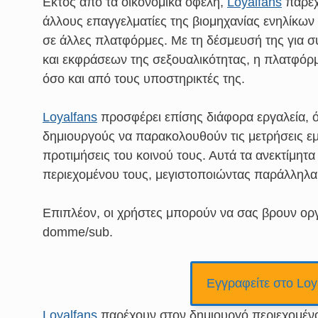
Εκτός από τα οικονομικά οφέλη,
Loyalfans
παρέχ
άλλους επαγγελματίες της βιομηχανίας ενηλίκων 
σε άλλες πλατφόρμες. Με τη δέσμευσή της για σ
και εκφράσεων της σεξουαλικότητας, η πλατφόρμ
όσο και από τους υποστηρικτές της.
Loyalfans
προσφέρει επίσης διάφορα εργαλεία, 
δημιουργούς να παρακολουθούν τις μετρήσεις εμ
προτιμήσεις του κοινού τους. Αυτά τα ανεκτίμητ
περιεχομένου τους, μεγιστοποιώντας παράλληλα
Επιπλέον, οι χρήστες μπορούν να σας βρουν ορ
domme/sub.
Εγγραφείτε στο Loy
Loyalfans
παρέχουν στον δημιουργό περιεχομένου 