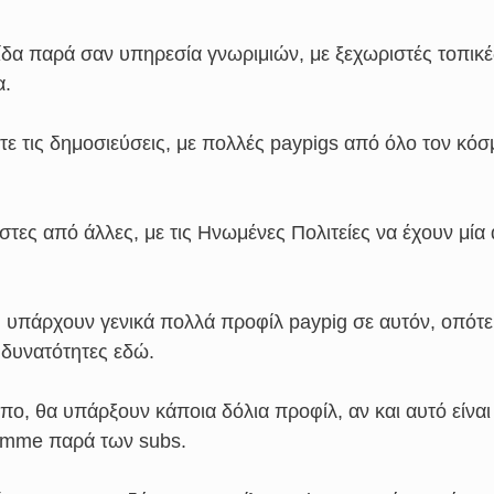
δα παρά σαν υπηρεσία γνωριμιών, με ξεχωριστές τοπικέ
α.
τε τις δημοσιεύσεις, με πολλές paypigs από όλο τον κόσ
τες από άλλες, με τις Ηνωμένες Πολιτείες να έχουν μία
, υπάρχουν γενικά πολλά προφίλ paypig σε αυτόν, οπότε
 δυνατότητες εδώ.
πο, θα υπάρξουν κάποια δόλια προφίλ, αν και αυτό είναι
omme παρά των subs.