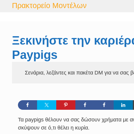
Μετάβαση
Πρακτορείο Μοντέλων
σε
περιεχόμενο
Ξεκινήστε την καριέ
Paypigs
Σενάρια, λεζάντες και πακέτα DM για να σας 
Τα paypigs θέλουν να σας δώσουν χρήματα με αν
σκύψουν σε ό,τι θέλει η κυρία.