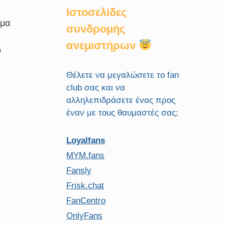
Ιστοσελίδες
ρμα
συνδρομής
ανεμιστήρων
ό
Θέλετε να μεγαλώσετε το fan
club σας και να
αλληλεπιδράσετε ένας προς
έναν με τους θαυμαστές σας;
Loyalfans
MYM.fans
Fansly
Frisk.chat
FanCentro
OnlyFans