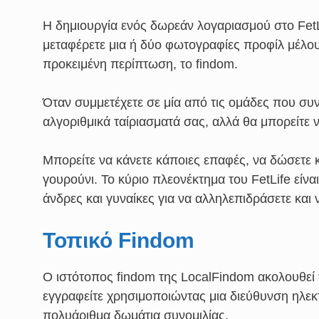
Η δημιουργία ενός δωρεάν λογαριασμού στο FetLi
μεταφέρετε μια ή δύο φωτογραφίες προφίλ μέλους
προκειμένη περίπτωση, το findom.
Όταν συμμετέχετε σε μία από τις ομάδες που συν
αλγοριθμικά ταίριασματά σας, αλλά θα μπορείτε ν
Μπορείτε να κάνετε κάποιες επαφές, να δώσετε 
γουρούνι. Το κύριο πλεονέκτημα του FetLife είν
άνδρες και γυναίκες για να αλληλεπιδράσετε και ν
Τοπικό Findom
Ο ιστότοπος findom της LocalFindom ακολουθεί 
εγγραφείτε χρησιμοποιώντας μια διεύθυνση ηλεκτ
πολυάριθμα δωμάτια συνομιλίας.