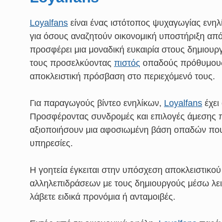
Loyalfans
είναι ένας ιστότοπος ψυχαγωγίας ενηλί
για όσους αναζητούν οικονομική υποστήριξη από
προσφέρει μια μοναδική ευκαιρία στους δημιουργ
τους προσελκύοντας
πιστός
οπαδούς πρόθυμους 
αποκλειστική πρόσβαση στο περιεχόμενό τους.
Για παραγωγούς βίντεο ενηλίκων,
Loyalfans
έχει
Προσφέροντας συνδρομές και επιλογές άμεσης 
αξιοποιήσουν μια αφοσιωμένη βάση οπαδών πο
υπηρεσίες.
Η γοητεία έγκειται στην υπόσχεση αποκλειστικο
αλληλεπιδράσεων με τους δημιουργούς μέσω λει
λάβετε ειδικά προνόμια ή ανταμοιβές.