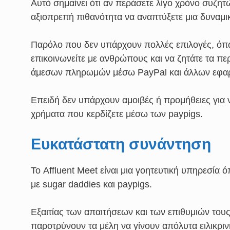
Αυτό σημαίνει ότι αν περάσετε λίγο χρόνο συζητ
αξιοπρεπή πιθανότητα να αναπτύξετε μια δυναμι
Παρόλο που δεν υπάρχουν πολλές επιλογές, όπω
επικοινωνείτε με ανθρώπους και να ζητάτε τα 
άμεσων πληρωμών μέσω PayPal και άλλων εφα
Επειδή δεν υπάρχουν αμοιβές ή προμήθειες για ν
χρήματα που κερδίζετε μέσω των paypigs.
Ευκατάστατη συνάντηση
Το Affluent Meet είναι μια γοητευτική υπηρεσία
με sugar daddies και paypigs.
Εξαιτίας των απαιτήσεων και των επιθυμιών τους
παροτρύνουν τα μέλη να γίνουν απόλυτα ειλικριν