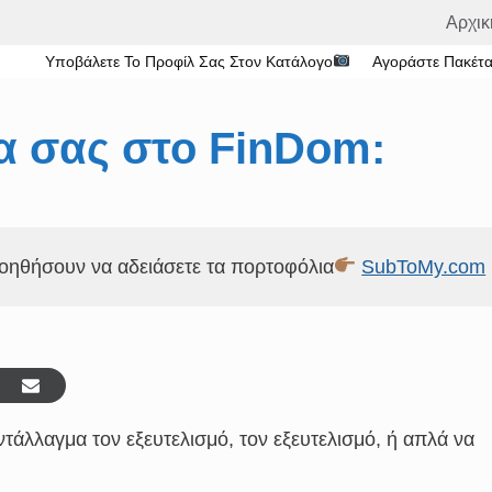
Αρχικ
Υποβάλετε Το Προφίλ Σας Στον Κατάλογο
Αγοράστε Πακέτα 
ρα σας στο FinDom:
βοηθήσουν να αδειάσετε τα πορτοφόλια
SubToMy.com
τάλλαγμα τον εξευτελισμό, τον εξευτελισμό, ή απλά να