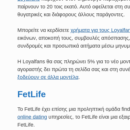
παίρνουν το 20 τοις εκατό. Αυτό οφείλεται στη συ
θυγατρικές και διάφορους άλλους παράγοντες.
Μπορείτε να κερδίσετε
χρήματα για τους Loyalf
εικόνων, αποκοπή τους, συμβουλές απόσπαση
συνδρομές και προσωπικά αιτήματα μέσω μηνυμ
Η Loyalfans θα σας πληρώνει 5% για το νέο μοντ
αγοραστής δει πρώτα τη σελίδα σας και στη συνέ
ξοδεύουν σε άλλα μοντέλα
.
FetLife
Το FetLife έχει επίσης μια προληπτική ομάδα fin
online dating
υπηρεσίες, το FetLife είναι μια εξα
FetLife.