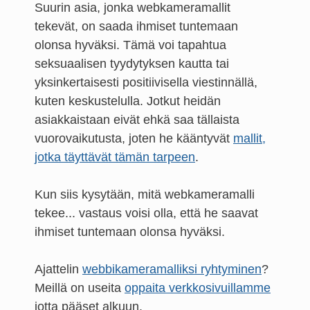
Suurin asia, jonka webkameramallit
tekevät, on saada ihmiset tuntemaan
olonsa hyväksi. Tämä voi tapahtua
seksuaalisen tyydytyksen kautta tai
yksinkertaisesti positiivisella viestinnällä,
kuten keskustelulla. Jotkut heidän
asiakkaistaan eivät ehkä saa tällaista
vuorovaikutusta, joten he kääntyvät
mallit,
jotka täyttävät tämän tarpeen
.
Kun siis kysytään, mitä webkameramalli
tekee... vastaus voisi olla, että he saavat
ihmiset tuntemaan olonsa hyväksi.
Ajattelin
webbikameramalliksi ryhtyminen
?
Meillä on useita
oppaita verkkosivuillamme
jotta pääset alkuun.