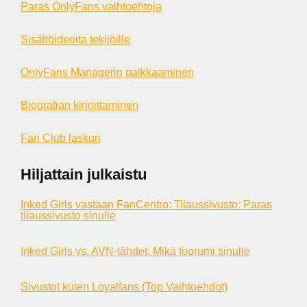
Paras OnlyFans vaihtoehtoja
Sisältöideoita tekijöille
OnlyFans Managerin palkkaaminen
Biografian kirjoittaminen
Fan Club laskuri
Hiljattain julkaistu
Inked Girls vastaan FanCentro: Tilaussivusto: Paras
tilaussivusto sinulle
Inked Girls vs. AVN-tähdet: Mikä foorumi sinulle
Sivustot kuten Loyalfans (Top Vaihtoehdot)