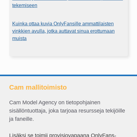
tekemiseen
Kuinka ottaa kuvia OnlyFansille ammattilaisten
vinkkien avulla, jotka auttavat sinua erottumaan
muista
Cam mallitoimisto
Cam Model Agency on tietopohjainen
sisällöntuottaja, joka tarjoaa resursseja tekijöille
ja faneille.
Lisäksi se toimii provisiovapaana OnlyFans-