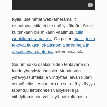
Kyllä, useimmat webkameramallit
riisuutuvat, siitä ei ole epäilystäkään. Se ei
kuitenkaan ole mikään vaatimus.
tulla
webbikameramalliksi
. On paljon
mallit, jotka
tekevät tiukasti ei-alastomia streameja ja
ansaitsevat elantonsa
tekemässä sitä.
Suurimmaksi osaksi niiden tehtävänä on
luoda yhteyksiä ihmisiin. Muodostaa
ystävyyssuhteita ja viihdyttää, aivan kuten
ystävä tekisi. Ainoa ero on se, että ystävyys
tapahtuu tietokoneen välityksellä ja
viihdyttämiseen voi liittyä ruiskuttamista.