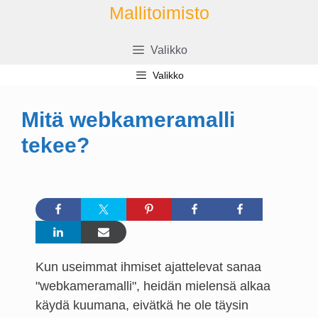
Siirry
Mallitoimisto
sisältöön
Valikko
Valikko
Mitä webkameramalli
tekee?
Kun useimmat ihmiset ajattelevat sanaa
"webkameramalli", heidän mielensä alkaa
käydä kuumana, eivätkä he ole täysin