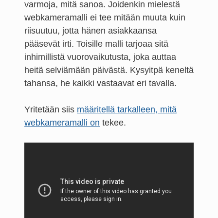
varmoja, mitä sanoa. Joidenkin mielestä
webkameramalli ei tee mitään muuta kuin
riisuutuu, jotta hänen asiakkaansa
pääsevät irti. Toisille malli tarjoaa sitä
inhimillistä vuorovaikutusta, joka auttaa
heitä selviämään päivästä. Kysyitpä keneltä
tahansa, he kaikki vastaavat eri tavalla.
Yritetään siis
määritellä tarkalleen, mitä
webkameramalli on
tekee.