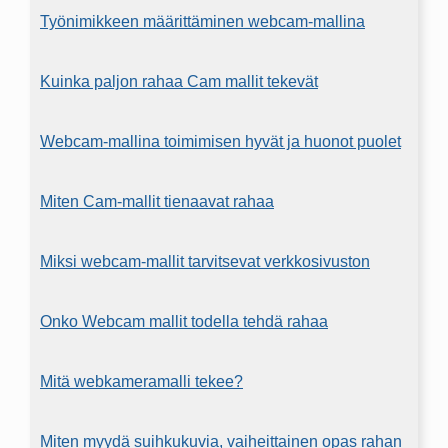
Työnimikkeen määrittäminen webcam-mallina
Kuinka paljon rahaa Cam mallit tekevät
Webcam-mallina toimimisen hyvät ja huonot puolet
Miten Cam-mallit tienaavat rahaa
Miksi webcam-mallit tarvitsevat verkkosivuston
Onko Webcam mallit todella tehdä rahaa
Mitä webkameramalli tekee?
Miten myydä suihkukuvia, vaiheittainen opas rahan