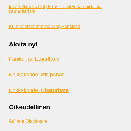
Inked Girls vs OnlyFans: Taistelu tatuoiduista
kaunottarista
Kuinka etsiä ihmisiä OnlyFansissa
Aloita nyt
Fanikerho:
Loyalfans
Nokkakohde:
Stripchat
Nokkakohde:
Chaturbate
Oikeudellinen
Affiliate Disclosure