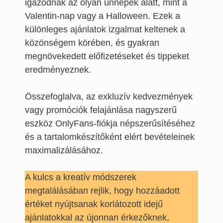
igazodnak az olyan ünnepek alatt, mint a
Valentin-nap vagy a Halloween. Ezek a
különleges ajánlatok izgalmat keltenek a
közönségem körében, és gyakran
megnövekedett előfizetéseket és tippeket
eredményeznek.
Összefoglalva, az exkluzív kedvezmények
vagy promóciók felajánlása nagyszerű
eszköz OnlyFans-fiókja népszerűsítéséhez
és a tartalomkészítőként elért bevételeinek
maximalizálásához.
A kulcs a kreatív módszerek
megtalálásában rejlik, hogy hozzáadott
értéket nyújtsanak korlátozott idejű
ajánlatokkal az újonnan érkezőknek,