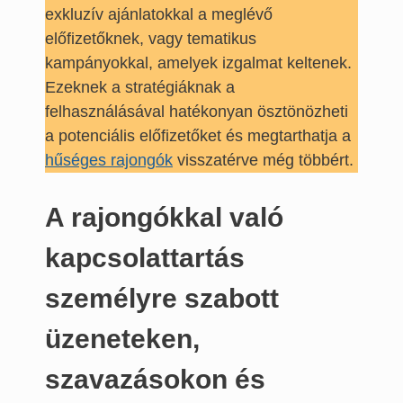
exkluzív ajánlatokkal a meglévő
előfizetőknek, vagy tematikus
kampányokkal, amelyek izgalmat keltenek.
Ezeknek a stratégiáknak a
felhasználásával hatékonyan ösztönözheti
a potenciális előfizetőket és megtarthatja a
hűséges rajongók
visszatérve még többért.
A rajongókkal való
kapcsolattartás
személyre szabott
üzeneteken,
szavazásokon és