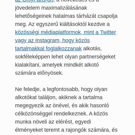
jövedelem maximalizálásának
lehetőségeinek hatalmas tárházát csapolja
meg. Az egyszerű kiáltásoktól kezdve a
közösségi médiaplatformok, mint a Twitter
vagy az Instagram, hogy közös
tartalmakkal foglalkozzanak
alkotás,
sokféleképpen lehet olyan partnerségeket
kialakítani, amelyek mindkét alkotó
számára előnyösek.
Ne feledje, a legfontosabb, hogy olyan
alkotókat találjon, akiknek a tartalma
megegyezik az önével, és akik hasonló
célközönséggel rendelkeznek. A közös
munka növeli az elérést, egyedi
élményeket teremt a rajongók számára, és