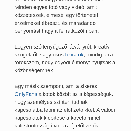
Minden egyes fotó vagy videó, amit
közzéteszek, elmesél egy történetet,
érzelmeket ébreszt, és maradandó
benyomást hagy a feliratkozóimban.
Legyen szó lenyűgöző látványról, kreatív
szögekről, vagy okos
feliratok
, mindig arra
törekszem, hogy egyedi élményt nyújtsak a
közönségemnek.
Egy másik szempont, ami a sikeres
OnlyFans
alkotók között az a képességük,
hogy személyes szinten tudnak
kapcsolatba lépni az előfizetőikkel. A valódi
kapcsolatok kiépítése a követőimmel
kulcsfontosságú volt az új előfizetők