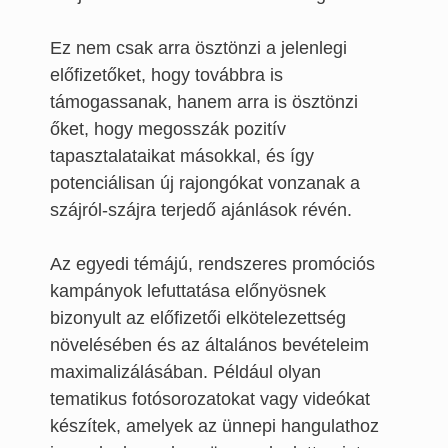
Ez nem csak arra ösztönzi a jelenlegi
előfizetőket, hogy továbbra is
támogassanak, hanem arra is ösztönzi
őket, hogy megosszák pozitív
tapasztalataikat másokkal, és így
potenciálisan új rajongókat vonzanak a
szájról-szájra terjedő ajánlások révén.
Az egyedi témájú, rendszeres promóciós
kampányok lefuttatása előnyösnek
bizonyult az előfizetői elkötelezettség
növelésében és az általános bevételeim
maximalizálásában. Például olyan
tematikus fotósorozatokat vagy videókat
készítek, amelyek az ünnepi hangulathoz