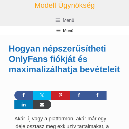
Kilépés
Modell Ügynökség
a
tartalomba
Menü
Menü
Hogyan népszerűsítheti
OnlyFans fiókját és
maximalizálhatja bevételeit
Akár új vagy a platformon, akár már egy
ideje osztasz meg exkluzív tartalmakat, a