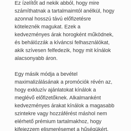
Ez ízelítőt ad nekik abból, hogy mire
számíthatnak a tartalmaimtól anélkül, hogy
azonnal hosszú távú előfizetésre
köteleznék magukat. Ezek a
kedvezményes árak horogként működnek,
és behálózzák a kíváncsi felhasználókat,
akik szívesen felfedezik, hogy mit kínálok
alacsonyabb áron.
Egy másik módja a bevétel
maximalizálásának a promóciók révén az,
hogy exkluzív ajánlatokat kínálok a
meglévő előfizetőknek. Alkalmanként
kedvezményes árakat kínálok a magasabb
szintekre vagy hozzáférést máshol nem
elérhető prémium tartalmakhoz, hogy
kifejezzem elismerésemet a hűségükért.