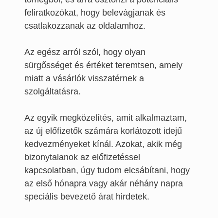
feliratkozókat, hogy belevágjanak és
csatlakozzanak az oldalamhoz.
Az egész arról szól, hogy olyan
sürgősséget és értéket teremtsen, amely
miatt a vásárlók visszatérnek a
szolgáltatásra.
Az egyik megközelítés, amit alkalmaztam,
az új előfizetők számára korlátozott idejű
kedvezményeket kínál. Azokat, akik még
bizonytalanok az előfizetéssel
kapcsolatban, úgy tudom elcsábítani, hogy
az első hónapra vagy akár néhány napra
speciális bevezető árat hirdetek.