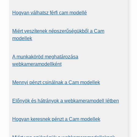
Hogyan válhatsz férfi cam modellé
Miért veszítenek népszerűségükből a Cam
modellek
A munkaköröd meghatározása
webkameramodellként
Mennyi pénzt csinálnak a Cam modellek
Előnyök és hátrányok a webkameramodell létben
Hogyan keresnek pénzt a Cam modellek