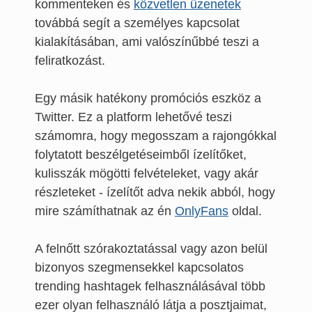
kommenteken és
közvetlen üzenetek
továbbá segít a személyes kapcsolat
kialakításában, ami valószínűbbé teszi a
feliratkozást.
Egy másik hatékony promóciós eszköz a
Twitter. Ez a platform lehetővé teszi
számomra, hogy megosszam a rajongókkal
folytatott beszélgetéseimből ízelítőket,
kulisszák mögötti felvételeket, vagy akár
részleteket - ízelítőt adva nekik abból, hogy
mire számíthatnak az én
OnlyFans
oldal.
A felnőtt szórakoztatással vagy azon belül
bizonyos szegmensekkel kapcsolatos
trending hashtagek felhasználásával több
ezer olyan felhasználó látja a posztjaimat,