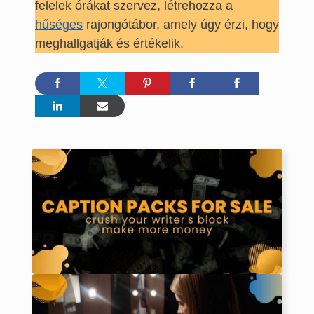
felelek órákat szervez, létrehozza a
hűséges
rajongótábor, amely úgy érzi, hogy
meghallgatják és értékelik.