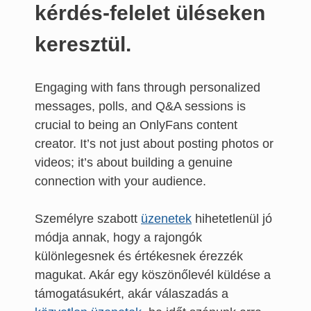
kérdés-felelet üléseken
keresztül.
Engaging with fans through personalized
messages, polls, and Q&A sessions is
crucial to being an OnlyFans content
creator. It’s not just about posting photos or
videos; it’s about building a genuine
connection with your audience.
Személyre szabott
üzenetek
hihetetlenül jó
módja annak, hogy a rajongók
különlegesnek és értékesnek érezzék
magukat. Akár egy köszönőlevél küldése a
támogatásukért, akár válaszadás a