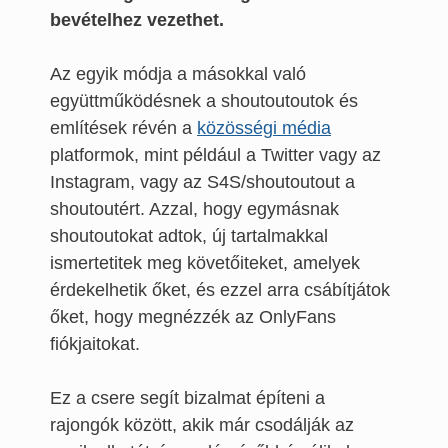
bevételhez vezethet.
Az egyik módja a másokkal való
együttműködésnek a shoutoutoutok és
említések révén a
közösségi média
platformok, mint például a Twitter vagy az
Instagram, vagy az S4S/shoutoutout a
shoutoutért. Azzal, hogy egymásnak
shoutoutokat adtok, új tartalmakkal
ismertetitek meg követőiteket, amelyek
érdekelhetik őket, és ezzel arra csábítjátok
őket, hogy megnézzék az OnlyFans
fiókjaitokat.
Ez a csere segít bizalmat építeni a
rajongók között, akik már csodálják az