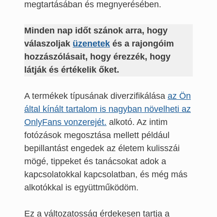
megtartásában és megnyerésében.
Minden nap időt szánok arra, hogy
válaszoljak
üzenetek
és a rajongóim
hozzászólásait, hogy érezzék, hogy
látják és értékelik őket.
A termékek típusának diverzifikálása
az Ön
által kínált tartalom is nagyban növelheti az
OnlyFans vonzerejét.
alkotó. Az intim
fotózások megosztása mellett például
bepillantást engedek az életem kulisszái
mögé, tippeket és tanácsokat adok a
kapcsolatokkal kapcsolatban, és még más
alkotókkal is együttműködöm.
Ez a változatosság érdekesen tartja a