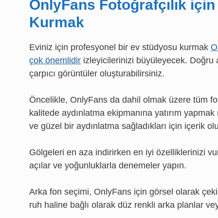
OnlyFans Fotoğrafçılık içi
Kurmak
Eviniz için profesyonel bir ev stüdyosu kurmak
O
çok önemlidir
izleyicilerinizi büyüleyecek. Doğru a
çarpıcı görüntüler oluşturabilirsiniz.
Öncelikle, OnlyFans da dahil olmak üzere tüm foto
kalitede aydınlatma ekipmanına yatırım yapmak mut
ve güzel bir aydınlatma sağladıkları için içerik ol
Gölgeleri en aza indirirken en iyi özellikleriniz
açılar ve yoğunluklarla denemeler yapın.
Arka fon seçimi, OnlyFans için görsel olarak çekic
ruh haline bağlı olarak düz renkli arka planlar 