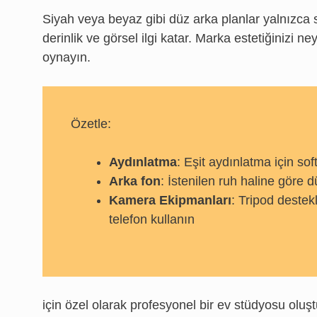
Siyah veya beyaz gibi düz arka planlar yalnızca
derinlik ve görsel ilgi katar. Marka estetiğinizi n
oynayın.
Özetle:
Aydınlatma
: Eşit aydınlatma için so
Arka fon
: İstenilen ruh haline göre 
Kamera Ekipmanları
: Tripod destek
telefon kullanın
için özel olarak profesyonel bir ev stüdyosu oluş