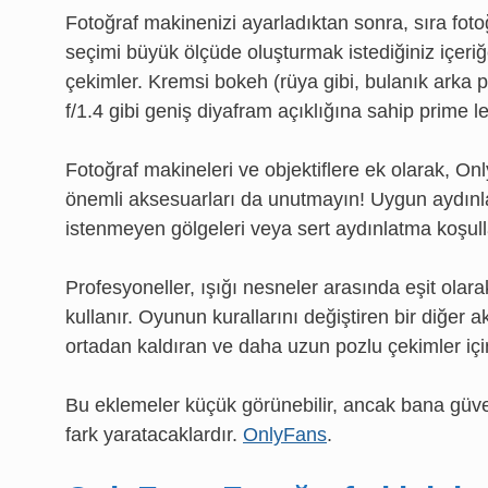
Fotoğraf makinenizi ayarladıktan sonra, sıra fot
seçimi büyük ölçüde oluşturmak istediğiniz içeriğe
çekimler. Kremsi bokeh (rüya gibi, bulanık arka p
f/1.4 gibi geniş diyafram açıklığına sahip prime l
Fotoğraf makineleri ve objektiflere ek olarak, On
önemli aksesuarları da unutmayın! Uygun aydınl
istenmeyen gölgeleri veya sert aydınlatma koşullar
Profesyoneller, ışığı nesneler arasında eşit olara
kullanır. Oyunun kurallarını değiştiren bir diğer 
ortadan kaldıran ve daha uzun pozlu çekimler içi
Bu eklemeler küçük görünebilir, ancak bana güven
fark yaratacaklardır.
OnlyFans
.