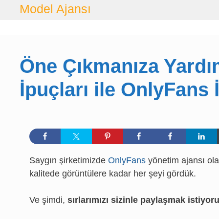
İçeriğe
Model Ajansı
geç
Öne Çıkmanıza Yardı
İpuçları ile OnlyFans 
Saygın şirketimizde
OnlyFans
yönetim ajansı ola
kalitede görüntülere kadar her şeyi gördük.
Ve şimdi,
sırlarımızı sizinle paylaşmak istiyor