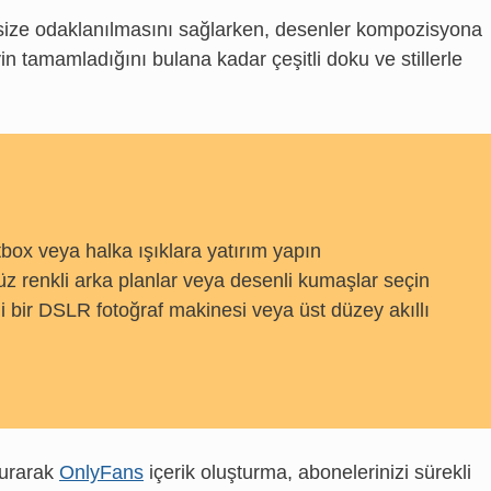
 size odaklanılmasını sağlarken, desenler kompozisyona
eyin tamamladığını bulana kadar çeşitli doku ve stillerle
ftbox veya halka ışıklara yatırım yapın
düz renkli arka planlar veya desenli kumaşlar seçin
li bir DSLR fotoğraf makinesi veya üst düzey akıllı
turarak
OnlyFans
içerik oluşturma, abonelerinizi sürekli