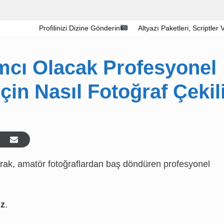
Profilinizi Dizine Gönderin
Altyazı Paketleri, Scriptler
mcı Olacak Profesyonel
İçin Nasıl Fotoğraf Çekil
rak, amatör fotoğraflardan baş döndüren profesyonel
uz
.