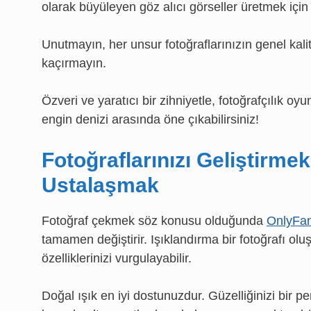
olarak büyüleyen göz alıcı görseller üretmek için
Unutmayın, her unsur fotoğraflarınızın genel kali
kaçırmayın.
Özveri ve yaratıcı bir zihniyetle, fotoğrafçılık oyu
engin denizi arasında öne çıkabilirsiniz!
Fotoğraflarınızı Geliştirme
Ustalaşmak
Fotoğraf çekmek söz konusu olduğunda
OnlyFa
tamamen değiştirir. Işıklandırma bir fotoğrafı oluşt
özelliklerinizi vurgulayabilir.
Doğal ışık en iyi dostunuzdur. Güzelliğinizi bi