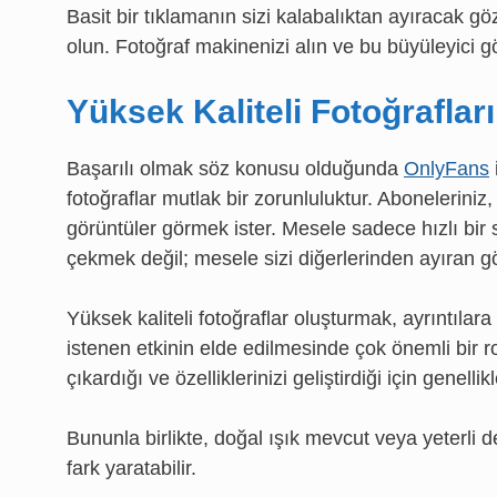
Basit bir tıklamanın sizi kalabalıktan ayıracak g
olun. Fotoğraf makinenizi alın ve bu büyüleyici 
Yüksek Kaliteli Fotoğrafla
Başarılı olmak söz konusu olduğunda
OnlyFans
fotoğraflar mutlak bir zorunluluktur. Aboneleriniz, 
görüntüler görmek ister. Mesele sadece hızlı bir 
çekmek değil; mesele sizi diğerlerinden ayıran gö
Yüksek kaliteli fotoğraflar oluşturmak, ayrıntılara
istenen etkinin elde edilmesinde çok önemli bir ro
çıkardığı ve özelliklerinizi geliştirdiği için genellik
Bununla birlikte, doğal ışık mevcut veya yeterli 
fark yaratabilir.