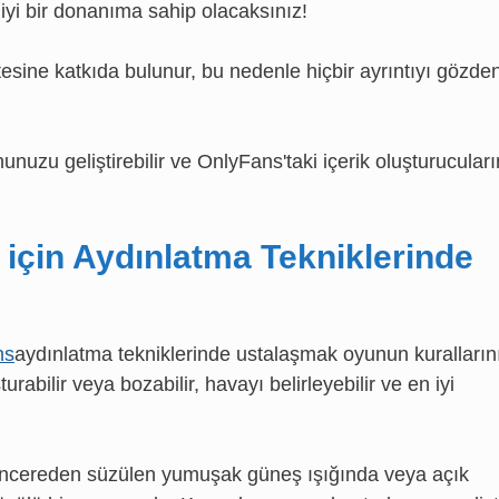
 iyi bir donanıma sahip olacaksınız!
tesine katkıda bulunur, bu nedenle hiçbir ayrıntıyı gözde
nunuzu geliştirebilir ve OnlyFans'taki içerik oluşturucuları
k için Aydınlatma Tekniklerinde
ns
aydınlatma tekniklerinde ustalaşmak oyunun kuralların
urabilir veya bozabilir, havayı belirleyebilir ve en iyi
r pencereden süzülen yumuşak güneş ışığında veya açık