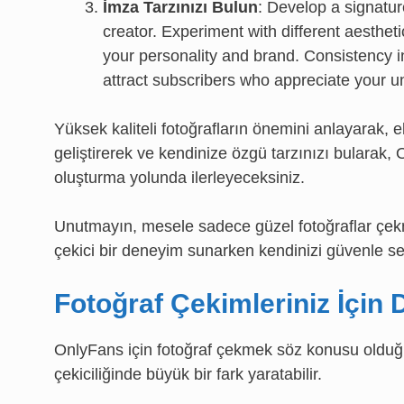
İmza Tarzınızı Bulun
: Develop a signatur
creator. Experiment with different aesthetic
your personality and brand. Consistency i
attract subscribers who appreciate your u
Yüksek kaliteli fotoğrafların önemini anlayarak,
geliştirerek ve kendinize özgü tarzınızı bularak, 
oluşturma yolunda ilerleyeceksiniz.
Unutmayın, mesele sadece güzel fotoğraflar çekm
çekici bir deneyim sunarken kendinizi güvenle se
Fotoğraf Çekimleriniz İçi
OnlyFans için fotoğraf çekmek söz konusu olduğu
çekiciliğinde büyük bir fark yaratabilir.