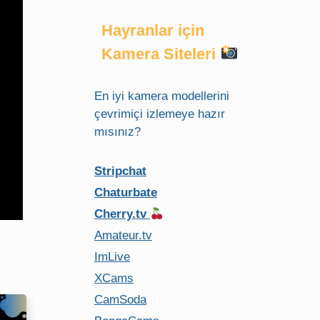
Hayranlar için
Kamera Siteleri
En iyi kamera modellerini
çevrimiçi izlemeye hazır
mısınız?
Stripchat
Chaturbate
Cherry.tv
Amateur.tv
ImLive
XCams
CamSoda