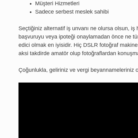
Müşteri Hizmetleri
Sadece serbest meslek sahibi
Seçtiğiniz alternatif iş unvanı ne olursa olsun, iş 
başvuruyu veya ipoteği onaylamadan önce ne tür 
edici olmak en iyisidir. Hiç DSLR fotoğraf maki
aksi takdirde amatör olup fotoğraflardan konuşmak
Çoğunlukla, geliriniz ve vergi beyannameleriniz o