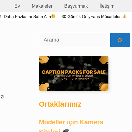
Ev
Makaleler
Başvurmak
İletişim
 Ve Daha Fazlasını Satın Alın
30 Günlük OnlyFans Mücadelesi
Ara
zi
Ortaklarımız
Modeller için Kamera
Siteleri