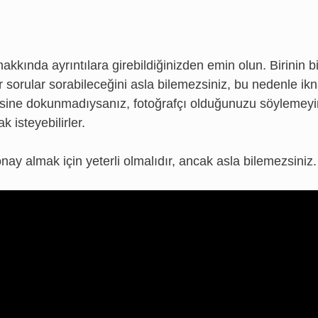
hakkında ayrıntılara girebildiğinizden emin olun. Birinin bi
sorular sorabileceğini asla bilemezsiniz, bu nedenle ik
nesine dokunmadıysanız, fotoğrafçı olduğunuzu söylemeyi
 isteyebilirler.
nay almak için yeterli olmalıdır, ancak asla bilemezsiniz.