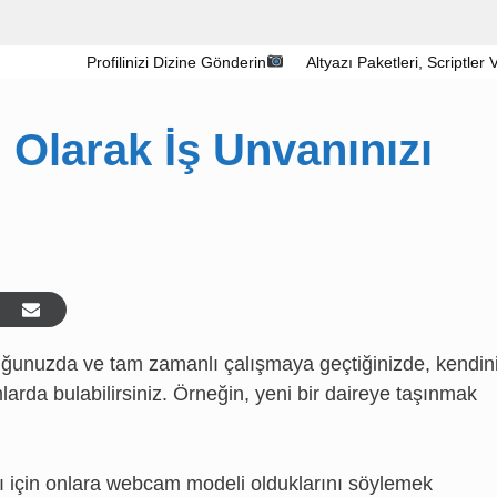
Profilinizi Dizine Gönderin
Altyazı Paketleri, Scriptler
Olarak İş Unvanınızı
uğunuzda ve tam zamanlı çalışmaya geçtiğinizde, kendini
arda bulabilirsiniz. Örneğin, yeni bir daireye taşınmak
ı için onlara webcam modeli olduklarını söylemek