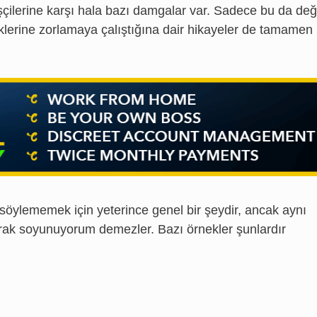
işçilerine karşı hala bazı damgalar var. Sadece bu da deği
eklerine zorlamaya çalıştığına dair hikayeler de tamamen
söylememek için yeterince genel bir şeydir, ancak aynı
rak soyunuyorum demezler. Bazı örnekler şunlardır