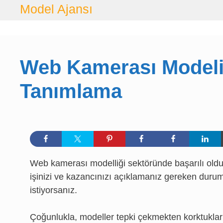
İçeriğe
Model Ajansı
geç
Web Kamerası Modeli 
Tanımlama
Web kamerası modelliği sektöründe başarılı old
işinizi ve kazancınızı açıklamanız gereken duruml
istiyorsanız.
Çoğunlukla, modeller tepki çekmekten korktuklar