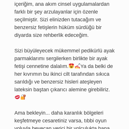
içeriğim, ana akım cinsel uygulamalardan
farklı bir şey arzulayanlar için özenle
seçilmiştir. Sizi elinizden tutacağım ve
benzersiz fetişlerin hüküm sürdüğü bir
diyarda size rehberlik edeceğim.
Sizi büyüleyecek mükemmel pedikürlü ayak
parmaklarımı sergilerken birlikte bir ayak
fetişi cennetine dalalım.
Ya da belki de
her kıvrımın bu ikinci cilt tarafından sıkıca
sarıldığı ve benzersiz hisleri ateşleyen
lateksin baştan çıkarıcı alemine girebiliriz.
Ama bekleyin... daha karanlık bölgeleri
keşfetmeye cesaretiniz varsa, tıbbi oyun
yoluyla heyecan verici bir yolculukta bana