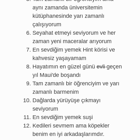
aynı zamanda üniversitemin
kütüphanesinde yarı zamanlı
çalışıyorum
Seyahat etmeyi seviyorum ve her
zaman yeni maceralar arıyorum
En sevdiğim yemek Hint körisi ve
kahvesiz yaşayamam
Hayatımın en güzel günü
evli
geçen
yıl Maui'de boşandı
Tam zamanlı bir öğrenciyim ve yarı
zamanlı barmenim
Dağlarda yürüyüşe çıkmayı
seviyorum
En sevdiğim yemek suşi
Kedileri sevmem ama köpekler
benim en iyi arkadaşlarımdır.