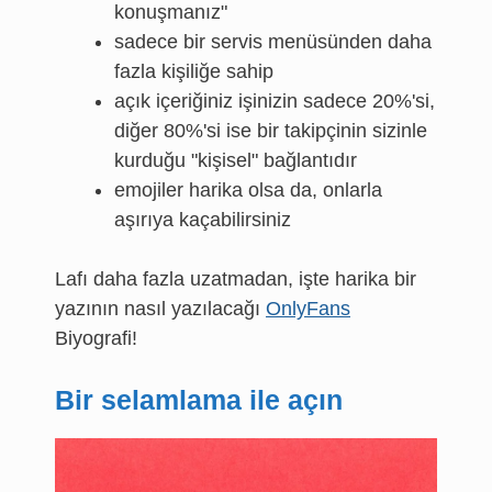
konuşmanız"
sadece bir servis menüsünden daha
fazla kişiliğe sahip
açık içeriğiniz işinizin sadece 20%'si,
diğer 80%'si ise bir takipçinin sizinle
kurduğu "kişisel" bağlantıdır
emojiler harika olsa da, onlarla
aşırıya kaçabilirsiniz
Lafı daha fazla uzatmadan, işte harika bir
yazının nasıl yazılacağı
OnlyFans
Biyografi!
Bir selamlama ile açın