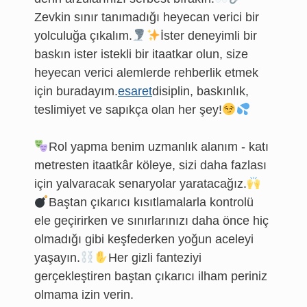
Zevkin sınır tanımadığı heyecan verici bir
yolculuğa çıkalım.
İster deneyimli bir
baskın ister istekli bir itaatkar olun, size
heyecan verici alemlerde rehberlik etmek
için buradayım.
esaret
disiplin, baskınlık,
teslimiyet ve sapıkça olan her şey!
Rol yapma benim uzmanlık alanım - katı
metresten itaatkâr köleye, sizi daha fazlası
için yalvaracak senaryolar yaratacağız.
Baştan çıkarıcı kısıtlamalarla kontrolü
ele geçirirken ve sınırlarınızı daha önce hiç
olmadığı gibi keşfederken yoğun aceleyi
yaşayın.
Her gizli fanteziyi
gerçekleştiren baştan çıkarıcı ilham periniz
olmama izin verin.