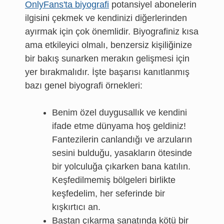
OnlyFans'ta biyografi
potansiyel abonelerin
ilgisini çekmek ve kendinizi diğerlerinden
ayırmak için çok önemlidir. Biyografiniz kısa
ama etkileyici olmalı, benzersiz kişiliğinize
bir bakış sunarken merakın gelişmesi için
yer bırakmalıdır. İşte başarısı kanıtlanmış
bazı genel biyografi örnekleri:
Benim özel duygusallık ve kendini
ifade etme dünyama hoş geldiniz!
Fantezilerin canlandığı ve arzuların
sesini bulduğu, yasakların ötesinde
bir yolculuğa çıkarken bana katılın.
Keşfedilmemiş bölgeleri birlikte
keşfedelim, her seferinde bir
kışkırtıcı an.
Baştan çıkarma sanatında kötü bir