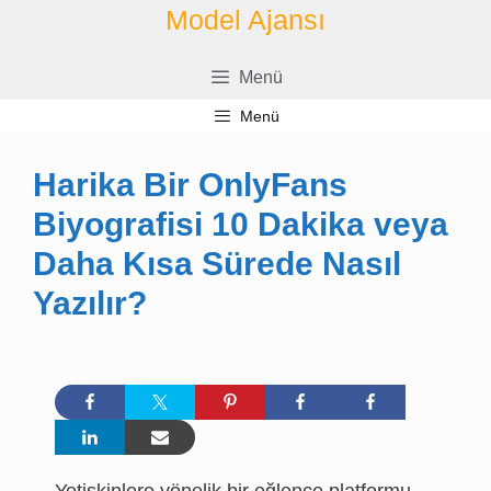
İçeriğe
Model Ajansı
geç
Menü
Menü
Harika Bir OnlyFans
Biyografisi 10 Dakika veya
Daha Kısa Sürede Nasıl
Yazılır?