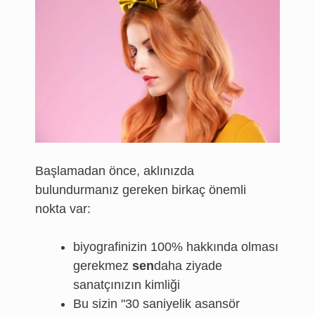
Başlamadan önce, aklınızda
bulundurmanız gereken birkaç önemli
nokta var:
biyografinizin 100% hakkında olması
gerekmez
sen
daha ziyade
sanatçınızın kimliği
Bu sizin "30 saniyelik asansör