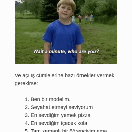
Ve açılış cümlelerine bazı örnekler vermek
gerekirse:
Ben bir modelim.
Seyahat etmeyi seviyorum
En sevdiğim yemek pizza
En sevdiğim içecek kola
Tam zamanlı bir öğrenciyim ama