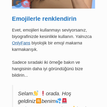
Emojilerle renklendirin
Evet, emojileri kullanmayı seviyorsanız,
biyografinizde kesinlikle kullanın. Yalnızca
OnlyFans
biyolojik bir
emoji makarna
karmakarışık.
Sadece sıradaki iki örneğe bakın ve
hangisinin daha iyi göründüğünü bize
bildirin...
Selam
orada. Hoş
geldiniz
benim