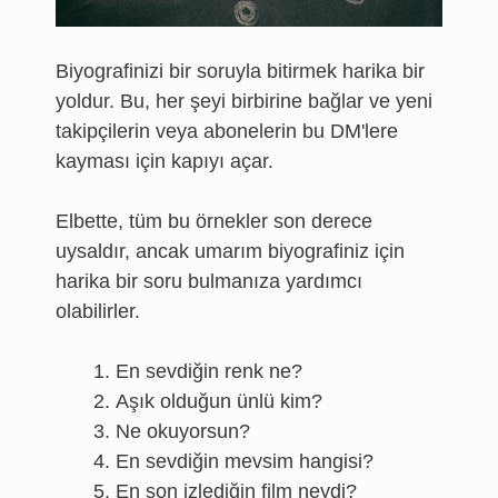
Biyografinizi bir soruyla bitirmek harika bir
yoldur. Bu, her şeyi birbirine bağlar ve yeni
takipçilerin veya abonelerin bu DM'lere
kayması için kapıyı açar.
Elbette, tüm bu örnekler son derece
uysaldır, ancak umarım biyografiniz için
harika bir soru bulmanıza yardımcı
olabilirler.
En sevdiğin renk ne?
Aşık olduğun ünlü kim?
Ne okuyorsun?
En sevdiğin mevsim hangisi?
En son izlediğin film neydi?