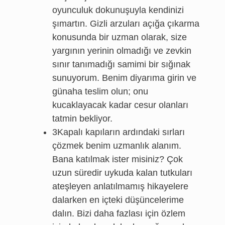
oyunculuk dokunuşuyla kendinizi
şımartın. Gizli arzuları açığa çıkarma
konusunda bir uzman olarak, size
yargının yerinin olmadığı ve zevkin
sınır tanımadığı samimi bir sığınak
sunuyorum. Benim diyarıma girin ve
günaha teslim olun; onu
kucaklayacak kadar cesur olanları
tatmin bekliyor.
3Kapalı kapıların ardındaki sırları
çözmek benim uzmanlık alanım.
Bana katılmak ister misiniz? Çok
uzun süredir uykuda kalan tutkuları
ateşleyen anlatılmamış hikayelere
dalarken en içteki düşüncelerime
dalın. Bizi daha fazlası için özlem