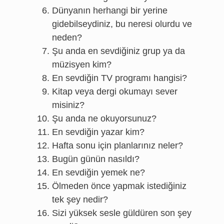
Dünyanın herhangi bir yerine
gidebilseydiniz, bu neresi olurdu ve
neden?
Şu anda en sevdiğiniz grup ya da
müzisyen kim?
En sevdiğin TV programı hangisi?
Kitap veya dergi okumayı sever
misiniz?
Şu anda ne okuyorsunuz?
En sevdiğin yazar kim?
Hafta sonu için planlarınız neler?
Bugün günün nasıldı?
En sevdiğin yemek ne?
Ölmeden önce yapmak istediğiniz
tek şey nedir?
Sizi yüksek sesle güldüren son şey