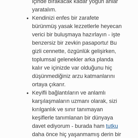
içinde bırakacak kadar yoğun anlar
yaratalım.
Kendinizi enfes bir zarafete
bürünmüş yasak lezzetlerle heyecan
verici bir buluşmaya hazırlayın - işte
benzersiz bir zevkin pasaportu! Bu
gizli cennette, özgünlük gelişirken,
toplumsal gelenekler arka planda
kalır ve içinizde var olduğunu hiç
düşünmediğiniz arzu katmanlarını
ortaya çıkarır.
Keyifli bağlantıların ve anlamlı
karşılaşmaların uzmanı olarak, sizi
kırılganlık ve sınır tanımayan
keşiflerle tanımlanan bir dünyaya
davet ediyorum - burada ham
tutku
daha önce hiç yaşanmamış derin bir