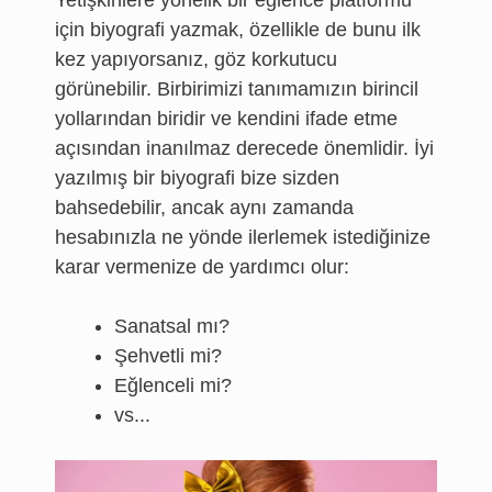
Yetişkinlere yönelik bir eğlence platformu
için biyografi yazmak, özellikle de bunu ilk
kez yapıyorsanız, göz korkutucu
görünebilir. Birbirimizi tanımamızın birincil
yollarından biridir ve kendini ifade etme
açısından inanılmaz derecede önemlidir. İyi
yazılmış bir biyografi bize sizden
bahsedebilir, ancak aynı zamanda
hesabınızla ne yönde ilerlemek istediğinize
karar vermenize de yardımcı olur:
Sanatsal mı?
Şehvetli mi?
Eğlenceli mi?
vs...