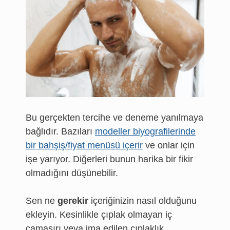
Bu gerçekten tercihe ve deneme yanılmaya
bağlıdır. Bazıları
modeller biyografilerinde
bir bahşiş/fiyat menüsü içerir
ve onlar için
işe yarıyor. Diğerleri bunun harika bir fikir
olmadığını düşünebilir.
Sen ne
gerekir
içeriğinizin nasıl olduğunu
ekleyin. Kesinlikle çıplak olmayan iç
çamaşırı veya ima edilen çıplaklık