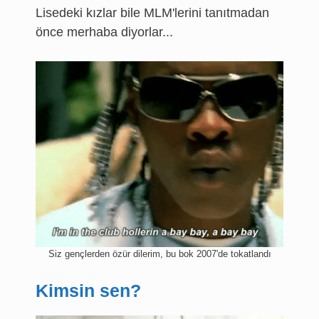
Lisedeki kızlar bile MLM'lerini tanıtmadan
önce merhaba diyorlar...
Siz gençlerden özür dilerim, bu bok 2007'de tokatlandı
Kimsin sen?