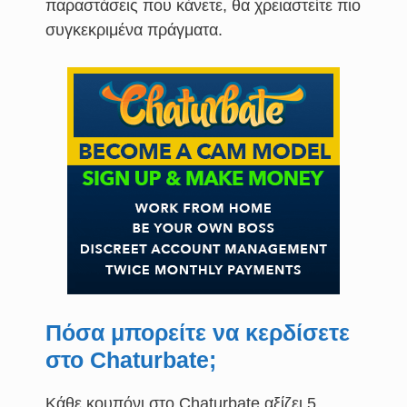
παραστάσεις που κάνετε, θα χρειαστείτε πιο
συγκεκριμένα πράγματα.
Πόσα μπορείτε να κερδίσετε
στο Chaturbate;
Κάθε κουπόνι στο Chaturbate αξίζει 5