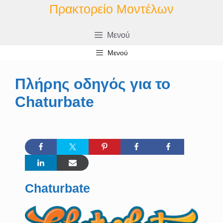
Μετάβαση
Πρακτορείο Μοντέλων
σε
περιεχόμενο
Μενού
Μενού
Πλήρης οδηγός για το
Chaturbate
Chaturbate