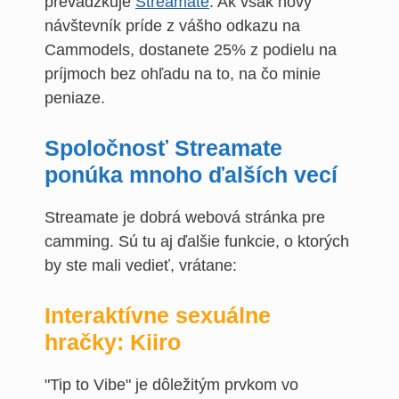
prevádzkuje
Streamate
. Ak však nový
návštevník príde z vášho odkazu na
Cammodels, dostanete 25% z podielu na
príjmoch bez ohľadu na to, na čo minie
peniaze.
Spoločnosť Streamate
ponúka mnoho ďalších vecí
Streamate je dobrá webová stránka pre
camming. Sú tu aj ďalšie funkcie, o ktorých
by ste mali vedieť, vrátane:
Interaktívne sexuálne
hračky: Kiiro
"Tip to Vibe" je dôležitým prvkom vo