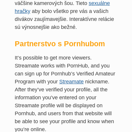
väčšine kamerových šou. Tieto
sexuálne
hračky
aby bolo všetko pre vás a vašich
divákov zaujímavejšie. Interaktívne relácie
sú výnosnejšie ako bežné.
Partnerstvo s Pornhubom
It’s possible to get more viewers.
Streamate works with PornHub, and you
can sign up for Pornhub’s Verified Amateur
Program with your
Streamate
nickname.
After they’ve verified your profile, all the
information you’ve entered on your
Streamate profile will be displayed on
Pornhub, and users from that website will
be able to see your profile and know when
you’re online.