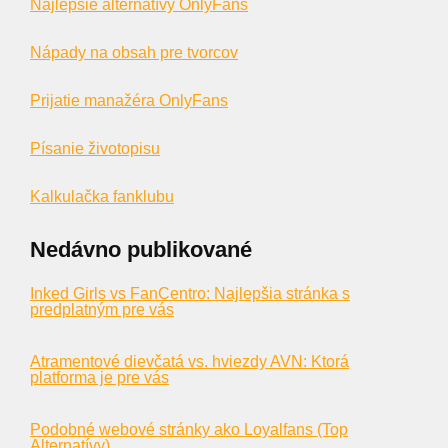
Najlepšie alternatívy OnlyFans
Nápady na obsah pre tvorcov
Prijatie manažéra OnlyFans
Písanie životopisu
Kalkulačka fanklubu
Nedávno publikované
Inked Girls vs FanCentro: Najlepšia stránka s
predplatným pre vás
Atramentové dievčatá vs. hviezdy AVN: Ktorá
platforma je pre vás
Podobné webové stránky ako Loyalfans (Top
Alternatívy)