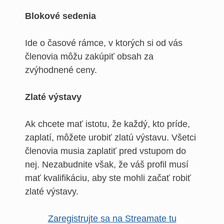
Blokové sedenia
Ide o časové rámce, v ktorých si od vás
členovia môžu zakúpiť obsah za
zvýhodnené ceny.
Zlaté výstavy
Ak chcete mať istotu, že každý, kto príde,
zaplatí, môžete urobiť zlatú výstavu. Všetci
členovia musia zaplatiť pred vstupom do
nej. Nezabudnite však, že váš profil musí
mať kvalifikáciu, aby ste mohli začať robiť
zlaté výstavy.
Zaregistrujte sa na Streamate tu