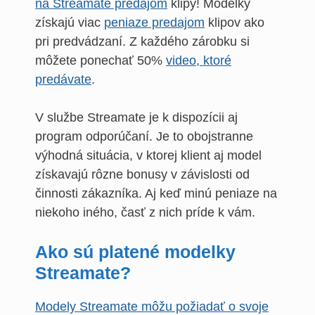
na Streamate predajom
klipy! Modelky
získajú viac
peniaze predajom
klipov ako
pri predvádzaní. Z každého zárobku si
môžete ponechať 50%
video, ktoré
predávate
.
V službe Streamate je k dispozícii aj
program odporúčaní. Je to obojstranne
výhodná situácia, v ktorej klient aj model
získavajú rôzne bonusy v závislosti od
činnosti zákazníka. Aj keď minú peniaze na
niekoho iného, časť z nich príde k vám.
Ako sú platené modelky
Streamate?
Modely Streamate môžu požiadať o svoje