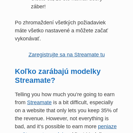
záber!
Po zhromaždení všetkých požiadaviek
máte všetko nastavené a môžete začať
vykonávať.
Zaregistrujte sa na Streamate tu
Koľko zarábajú modelky
Streamate?
Telling you how much you’re going to earn
from
Streamate
is a bit difficult, especially
on a website that only lets you keep 35% of
the revenue. However, not everything is
bad, and it’s possible to earn more
peniaze