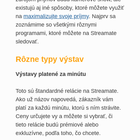
existujú aj iné spôsoby, ktoré môžete využiť
na
maximalizujte svoje príjmy
. Najprv sa
zoznámime so všetkými rôznymi
programami, ktoré môžete na Streamate
sledovať.
Rôzne typy výstav
Výstavy platené za minútu
Toto sú štandardné relácie na Streamate.
Ako už názov napovedá, zákazník vám
platí za každú minútu, ktorú s ním strávite.
Ceny určujete vy a môžete si vybrať, či
tieto relácie budú prémiové alebo
exkluzívne, podľa toho, čo chcete.