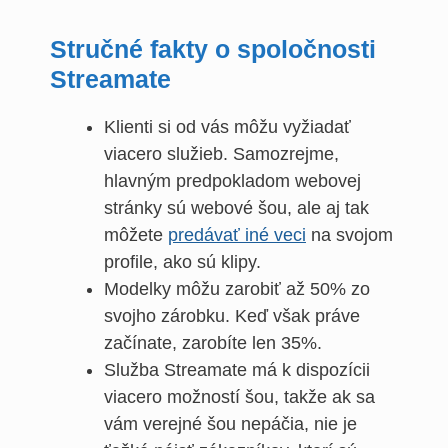
Stručné fakty o spoločnosti
Streamate
Klienti si od vás môžu vyžiadať
viacero služieb. Samozrejme,
hlavným predpokladom webovej
stránky sú webové šou, ale aj tak
môžete
predávať iné veci
na svojom
profile, ako sú klipy.
Modelky môžu zarobiť až 50% zo
svojho zárobku. Keď však práve
začínate, zarobíte len 35%.
Služba Streamate má k dispozícii
viacero možností šou, takže ak sa
vám verejné šou nepáčia, nie je