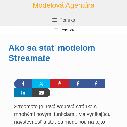
Prejsť
Modelová Agentúra
na
obsah
Ponuka
Ponuka
Ako sa stať modelom
Streamate
Streamate je nová webová stránka s
mnohými novými funkciami. Má vynikajúcu
návštevnosť a stať sa modelkou na tejto