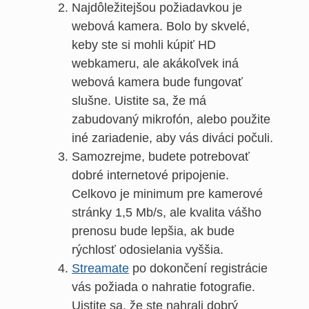
Najdôležitejšou požiadavkou je
webová kamera. Bolo by skvelé,
keby ste si mohli kúpiť HD
webkameru, ale akákoľvek iná
webová kamera bude fungovať
slušne. Uistite sa, že má
zabudovaný mikrofón, alebo použite
iné zariadenie, aby vás diváci počuli.
Samozrejme, budete potrebovať
dobré internetové pripojenie.
Celkovo je minimum pre kamerové
stránky 1,5 Mb/s, ale kvalita vášho
prenosu bude lepšia, ak bude
rýchlosť odosielania vyššia.
Streamate
po dokončení registrácie
vás požiada o nahratie fotografie.
Uistite sa, že ste nahrali dobrý