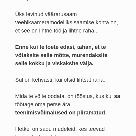
Üks levinud väärarusaam
veebikaameramodelliks saamise kohta on,
et see on lihtne töö ja lihtne raha...
Enne kui te loete edasi, tahan, et te
võtaksite selle mõtte, murendaksite
selle kokku ja viskaksite välja.
Sul on kehvasti, kui otsid lihtsat raha.
Mida te võite oodata, on tööstus, kus kui
sa
töötage oma perse ära,
teenimisvõimalused on piiramatud
.
Hetkel on sadu mudeleid, kes teevad