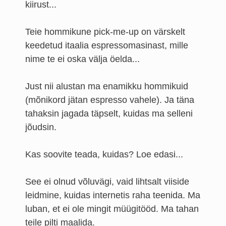
kiirust...
Teie hommikune pick-me-up on värskelt
keedetud itaalia espressomasinast, mille
nime te ei oska välja öelda...
Just nii alustan ma enamikku hommikuid
(mõnikord jätan espresso vahele). Ja täna
tahaksin jagada täpselt, kuidas ma selleni
jõudsin.
Kas soovite teada, kuidas? Loe edasi...
See ei olnud võluvägi, vaid lihtsalt viiside
leidmine, kuidas internetis raha teenida. Ma
luban, et ei ole mingit müügitööd. Ma tahan
teile pilti maalida.