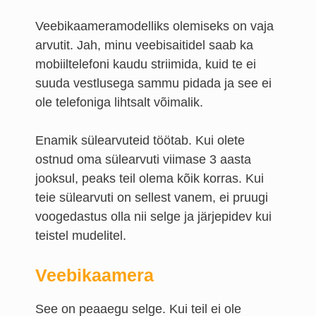
Veebikaameramodelliks olemiseks on vaja
arvutit. Jah, minu veebisaitidel saab ka
mobiiltelefoni kaudu striimida, kuid te ei
suuda vestlusega sammu pidada ja see ei
ole telefoniga lihtsalt võimalik.
Enamik sülearvuteid töötab. Kui olete
ostnud oma sülearvuti viimase 3 aasta
jooksul, peaks teil olema kõik korras. Kui
teie sülearvuti on sellest vanem, ei pruugi
voogedastus olla nii selge ja järjepidev kui
teistel mudelitel.
Veebikaamera
See on peaaegu selge. Kui teil ei ole