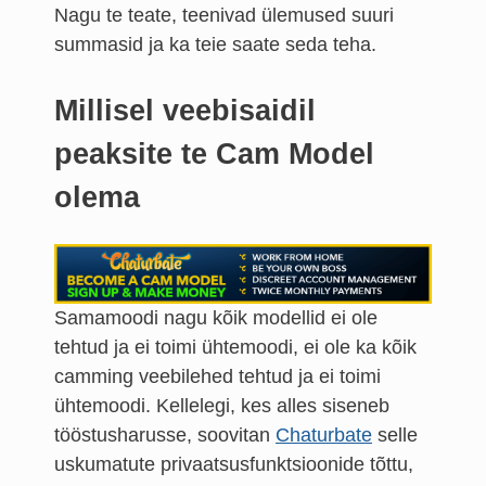
Nagu te teate, teenivad ülemused suuri
summasid ja ka teie saate seda teha.
Millisel veebisaidil
peaksite te Cam Model
olema
Samamoodi nagu kõik modellid ei ole
tehtud ja ei toimi ühtemoodi, ei ole ka kõik
camming veebilehed tehtud ja ei toimi
ühtemoodi. Kellelegi, kes alles siseneb
tööstusharusse, soovitan
Chaturbate
selle
uskumatute privaatsusfunktsioonide tõttu,