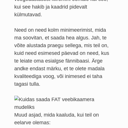
kui see hakib ja kaadrid pidevalt
külmutavad.
Need on need kolm minimeerimist, mida
ma soovitan, et saada hea algus. Jah, te
võite alustada praegu sellega, mis teil on,
kuid need esimesed päevad on need, kus
te leiate oma esialgse fännibaasi. Ärge
andke endast märku, et te olete madala
kvaliteediga voog, või inimesed ei taha
tagasi tulla.
Muud asjad, mida kaaluda, kui teil on
eelarve olemas: