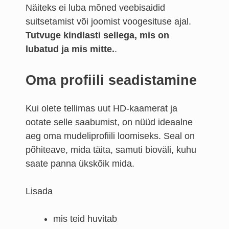
Näiteks ei luba mõned veebisaidid
suitsetamist või joomist voogesituse ajal.
Tutvuge kindlasti sellega, mis on
lubatud ja mis mitte.
.
Oma profiili seadistamine
Kui olete tellimas uut HD-kaamerat ja
ootate selle saabumist, on nüüd ideaalne
aeg oma mudeliprofiili loomiseks. Seal on
põhiteave, mida täita, samuti bioväli, kuhu
saate panna ükskõik mida.
Lisada
mis teid huvitab