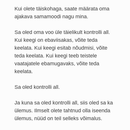
Kui olete täiskohaga, saate määrata oma
ajakava samamoodi nagu mina.
Sa oled oma voo üle täielikult kontrolli all.
Kui keegi on ebaviisakas, võite teda
keelata. Kui keegi esitab nõudmisi, võite
teda keelata. Kui keegi teeb teistele
vaatajatele ebamugavaks, võite teda
keelata.
Sa oled kontrolli all.
Ja kuna sa oled kontrolli all, siis oled sa ka
ülemus. Ilmselt olete tahtnud olla iseenda
ülemus, nüüd on teil selleks võimalus.