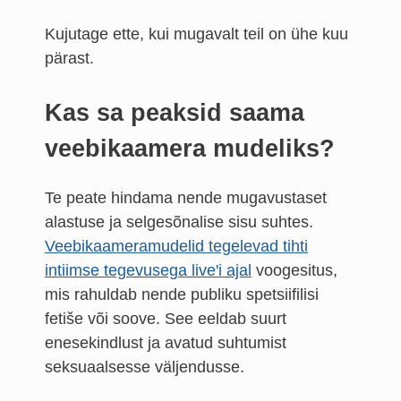
Kujutage ette, kui mugavalt teil on ühe kuu
pärast.
Kas sa peaksid saama
veebikaamera mudeliks?
Te peate hindama nende mugavustaset
alastuse ja selgesõnalise sisu suhtes.
Veebikaameramudelid tegelevad tihti
intiimse tegevusega live'i ajal
voogesitus,
mis rahuldab nende publiku spetsiifilisi
fetiše või soove. See eeldab suurt
enesekindlust ja avatud suhtumist
seksuaalsesse väljendusse.