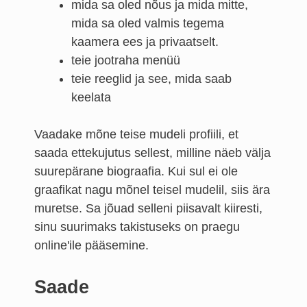
mida sa oled nõus ja mida mitte,
mida sa oled valmis tegema
kaamera ees ja privaatselt.
teie jootraha menüü
teie reeglid ja see, mida saab
keelata
Vaadake mõne teise mudeli profiili, et
saada ettekujutus sellest, milline näeb välja
suurepärane biograafia. Kui sul ei ole
graafikat nagu mõnel teisel mudelil, siis ära
muretse. Sa jõuad selleni piisavalt kiiresti,
sinu suurimaks takistuseks on praegu
online'ile pääsemine.
Saade