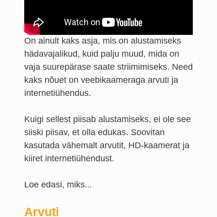
On ainult kaks asja, mis on alustamiseks
hädavajalikud, kuid palju muud, mida on
vaja suurepärase saate striimimiseks. Need
kaks nõuet on veebikaameraga arvuti ja
internetiühendus.
Kuigi sellest piisab alustamiseks, ei ole see
siiski piisav, et olla edukas. Soovitan
kasutada vähemalt arvutit, HD-kaamerat ja
kiiret internetiühendust.
Loe edasi, miks...
Arvuti