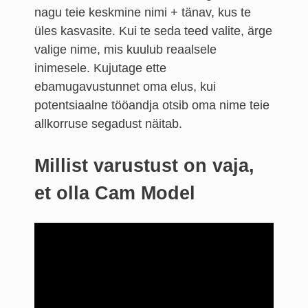
nagu teie keskmine nimi + tänav, kus te
üles kasvasite. Kui te seda teed valite, ärge
valige nime, mis kuulub reaalsele
inimesele. Kujutage ette
ebamugavustunnet oma elus, kui
potentsiaalne tööandja otsib oma nime teie
allkorruse segadust näitab.
Millist varustust on vaja,
et olla Cam Model