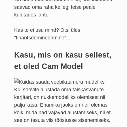
saavad oma raha kellegi teise peale
kulutades lahti.
Kas te ei usu mind? Otsi üles
"finantsdomineerimine"...
Kasu, mis on kasu sellest,
et oled Cam Model
Kui soovite alustada oma täiskasvanute
karjääri, on nukkemodelliks olemisest nii
palju kasu. Enamiku jaoks on neil olemas
kõik, mida nad vajavad alustamiseks, nii et
see on tasuta viis tööstusse sisenemiseks.