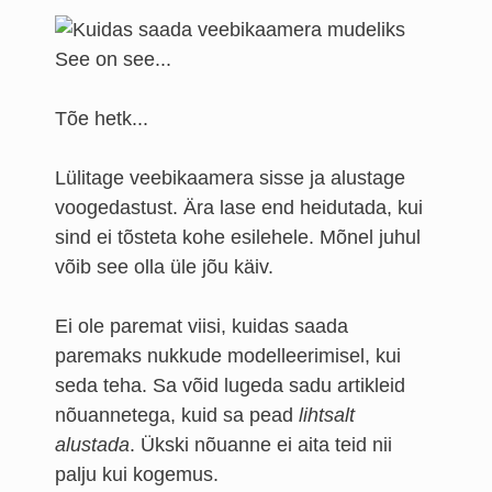
See on see...
Tõe hetk...
Lülitage veebikaamera sisse ja alustage
voogedastust. Ära lase end heidutada, kui
sind ei tõsteta kohe esilehele. Mõnel juhul
võib see olla üle jõu käiv.
Ei ole paremat viisi, kuidas saada
paremaks nukkude modelleerimisel, kui
seda teha. Sa võid lugeda sadu artikleid
nõuannetega, kuid sa pead
lihtsalt
alustada
. Ükski nõuanne ei aita teid nii
palju kui kogemus.