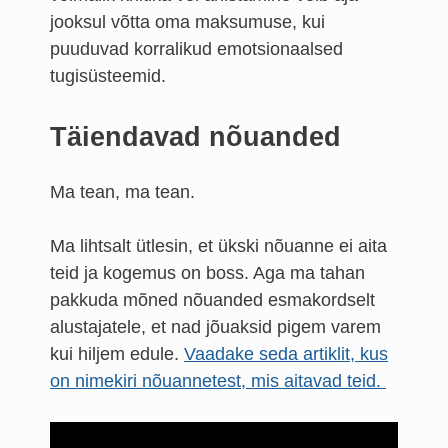
jooksul võtta oma maksumuse, kui
puuduvad korralikud emotsionaalsed
tugisüsteemid.
Täiendavad nõuanded
Ma tean, ma tean.
Ma lihtsalt ütlesin, et ükski nõuanne ei aita
teid ja kogemus on boss. Aga ma tahan
pakkuda mõned nõuanded esmakordselt
alustajatele, et nad jõuaksid pigem varem
kui hiljem edule.
Vaadake seda artiklit, kus
on nimekiri nõuannetest, mis aitavad teid.