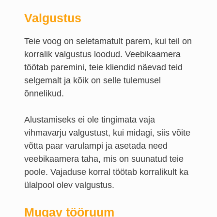
Valgustus
Teie voog on seletamatult parem, kui teil on
korralik valgustus loodud. Veebikaamera
töötab paremini, teie kliendid näevad teid
selgemalt ja kõik on selle tulemusel
õnnelikud.
Alustamiseks ei ole tingimata vaja
vihmavarju valgustust, kui midagi, siis võite
võtta paar varulampi ja asetada need
veebikaamera taha, mis on suunatud teie
poole. Vajaduse korral töötab korralikult ka
ülalpool olev valgustus.
Mugav tööruum