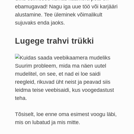
ebamugavad! Nagu iga uue töö või karjääri
alustamine. Tee üleminek võimalikult
sujuvaks enda jaoks.
Lugege trahvi trükki
Suurim probleem, mida ma näen uutel
mudelitel, on see, et nad ei loe saidi
reegleid, rikuvad üht neist ja peavad siis
leidma teise veebisaidi, kus voogedastust
teha.
Tõsiselt, loe enne oma esimest voogu läbi,
mis on lubatud ja mis mitte.